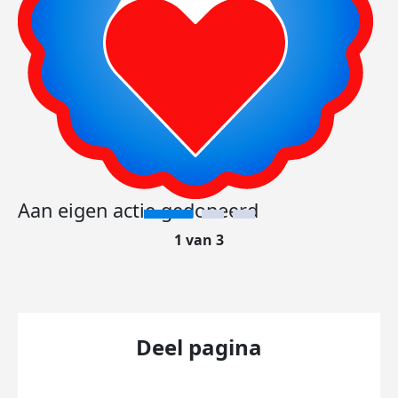
Aan eigen actie gedoneerd
1 van 3
Deel pagina