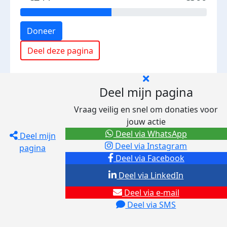
Doneer
Deel deze pagina
Deel mijn pagina
Vraag veilig en snel om donaties voor
jouw actie
Deel via WhatsApp
Deel mijn
Deel via Instagram
pagina
Deel via Facebook
Deel via LinkedIn
Deel via e-mail
Deel via SMS