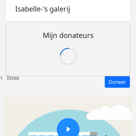
Isabelle-'s
galerij
Mijn donateurs
Terug
Doneer