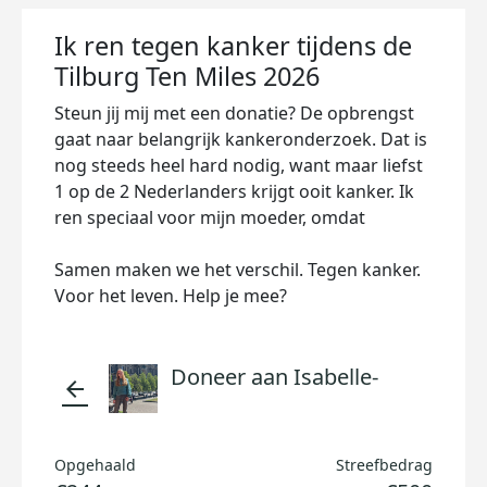
Ik ren tegen kanker tijdens de
Tilburg Ten Miles 2026
Steun jij mij met een donatie? De opbrengst
gaat naar belangrijk kankeronderzoek. Dat is
nog steeds heel hard nodig, want maar liefst
1 op de 2 Nederlanders krijgt ooit kanker. Ik
ren speciaal voor mijn moeder, omdat
Samen maken we het verschil. Tegen kanker.
Voor het leven. Help je mee?
Doneer aan Isabelle-
arrow_back
Opgehaald
Streefbedrag