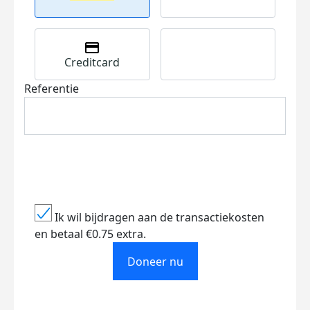
Creditcard
Referentie
Ik wil bijdragen aan de transactiekosten
en betaal €0.75 extra.
Doneer nu