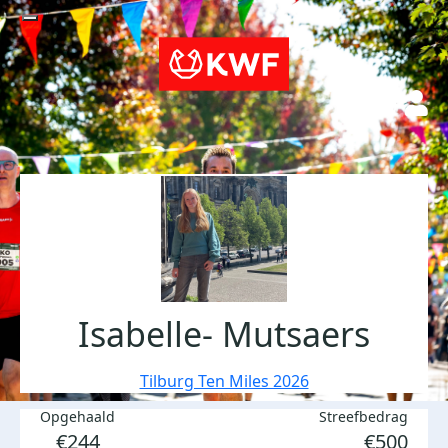
Isabelle- Mutsaers
Tilburg Ten Miles 2026
Opgehaald
Streefbedrag
€244
€500