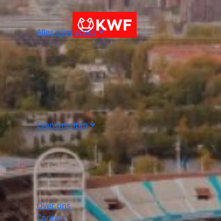
Alles over acties
Evenementen
Over ons
Contact