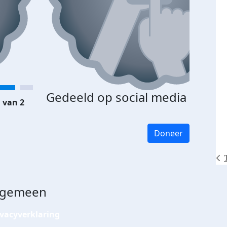
Gedeeld op social media
 van 2
Doneer
lgemeen
ivacyverklaring