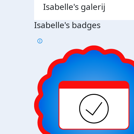
Isabelle's
galerij
Isabelle's badges