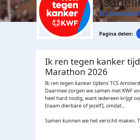
Isabel
TCS Amsterdam 
Ik ren tegen kanker ti
Marathon 2026
Ik ren tegen kanker tijdens TCS Amster
Daarmee zorgen we samen met KWF voor 
heel hard nodig, want iedereen krijgt oo
[naam dierbare of jezelf], omdat…
Samen kunnen we het verschil maken. Te