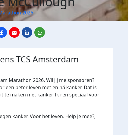
le McCullough
Marathon 2026
jdens TCS Amsterdam
dam Marathon 2026. Wil jij me sponsoren?
een beter leven met en ná kanker. Dat is
it te maken met kanker. Ik ren speciaal voor
gen kanker. Voor het leven. Help je mee?;