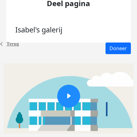
Deel pagina
Isabel's
galerij
Terug
Doneer