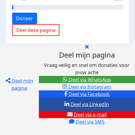
Doneer
Deel deze pagina
Deel mijn pagina
Vraag veilig en snel om donaties voor
jouw actie
Deel via WhatsApp
Deel mijn
Deel via Instagram
pagina
Deel via Facebook
Deel via LinkedIn
Deel via e-mail
Deel via SMS