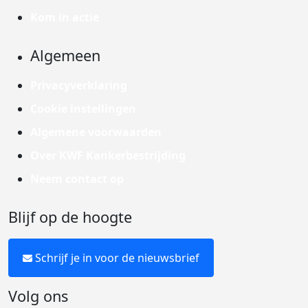
Kom in actie
Algemeen
Privacyverklaring
Cookie instellingen
Algemene voorwaarden
Over KWF Kankerbestrijding
Neem contact op
Blijf op de hoogte
Schrijf je in voor de nieuwsbrief
Volg ons