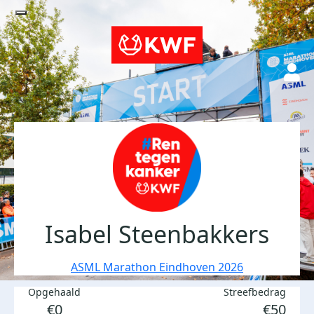
Isabel Steenbakkers
ASML Marathon Eindhoven 2026
Opgehaald
Streefbedrag
€0
€50