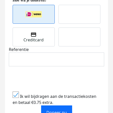
Creditcard
Referentie
Ik wil bijdragen aan de transactiekosten
en betaal €0.75 extra.
Doneer nu