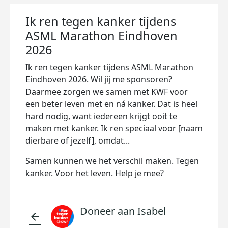
Ik ren tegen kanker tijdens
ASML Marathon Eindhoven
2026
Ik ren tegen kanker tijdens ASML Marathon
Eindhoven 2026. Wil jij me sponsoren?
Daarmee zorgen we samen met KWF voor
een beter leven met en ná kanker. Dat is heel
hard nodig, want iedereen krijgt ooit te
maken met kanker. Ik ren speciaal voor [naam
dierbare of jezelf], omdat...
Samen kunnen we het verschil maken. Tegen
kanker. Voor het leven. Help je mee?
Doneer aan Isabel
arrow_back