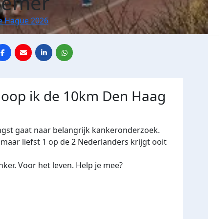
zemer
e Hague 2026
 loop ik de 10km Den Haag
ngst gaat naar belangrijk kankeronderzoek.
maar liefst 1 op de 2 Nederlanders krijgt ooit
ker. Voor het leven. Help je mee?