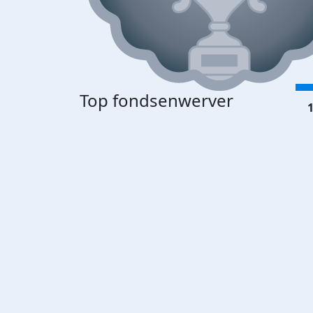
Top fondsenwerver
1