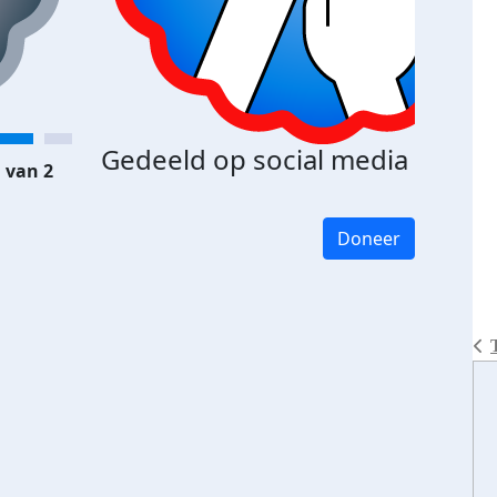
Gedeeld op social media
 van 2
Doneer