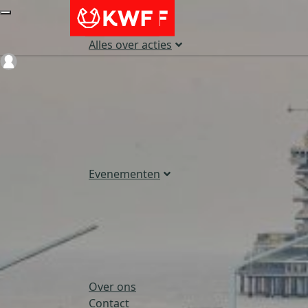
Alles over acties
Login
Evenementen
Over ons
Contact