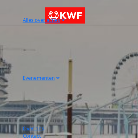
Alles over acties
Evenementen
Over ons
Contact