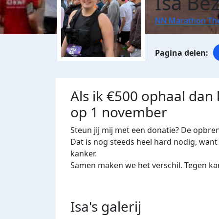
Isa Be
NN Marathon Th
Als ik €500 ophaal dan
op 1 november
Steun jij mij met een donatie? De opbre
Dat is nog steeds heel hard nodig, want 
kanker.
Samen maken we het verschil. Tegen kan
Isa's
galerij