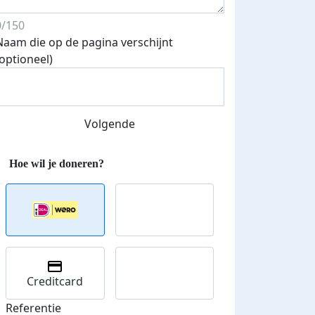
0/150
Naam die op de pagina verschijnt
Streefbedrag verhoogd
(optioneel)
Volgende
Creditcard
Referentie