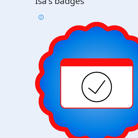
Isa's badges