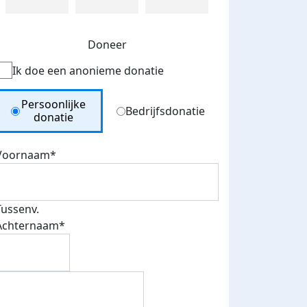
Doneer
Ik doe een anonieme donatie
Donation Type
Persoonlijke
Bedrijfsdonatie
donatie
Voornaam*
Tussenv.
Achternaam*