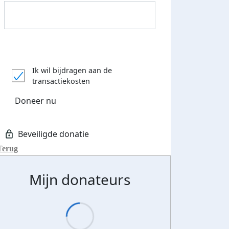
Donateurs bedankt
Ik wil bijdragen aan de
transactiekosten
Doneer nu
Terug
Mijn donateurs