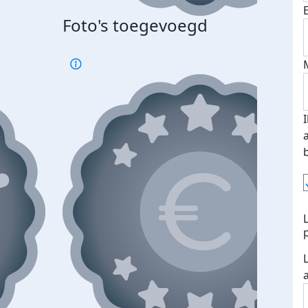
Foto's toegevoegd
Top 