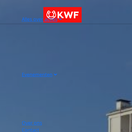
Alles over acties
Evenementen
Over ons
Contact