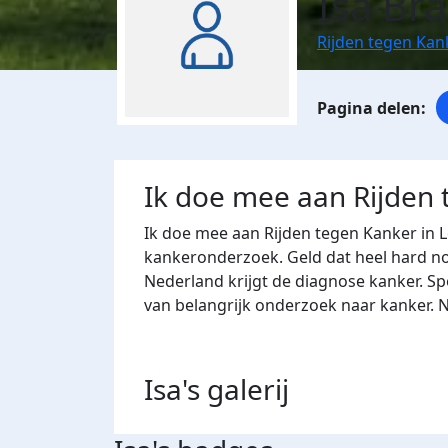
Isa Br
Rijden tegen Kan
Ik doe mee aan Rijden
Ik doe mee aan Rijden tegen Kanker in 
kankeronderzoek. Geld dat heel hard nod
Nederland krijgt de diagnose kanker. Sp
van belangrijk onderzoek naar kanker. 
Isa's
galerij