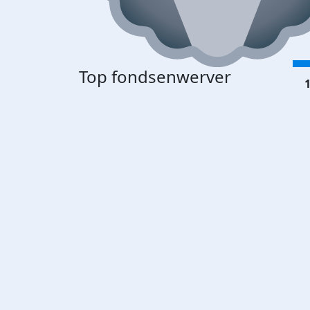
Top fondsenwerver
1