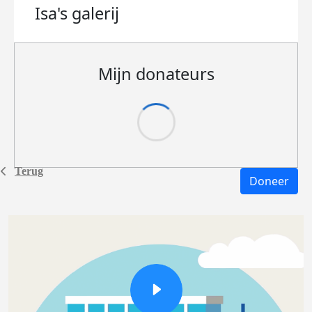
Isa's
galerij
Mijn donateurs
Terug
Doneer