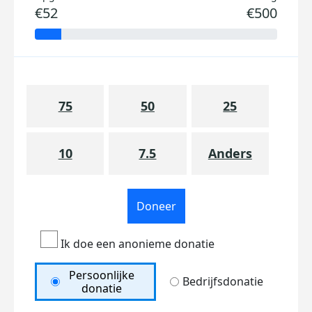
€52
€500
75
50
25
10
7.5
Anders
Doneer
Ik doe een anonieme donatie
Persoonlijke
Bedrijfsdonatie
donatie