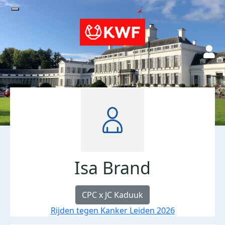
Isa Brand
CPC x JC Kaduuk
Rijden tegen Kanker Leiden 2026