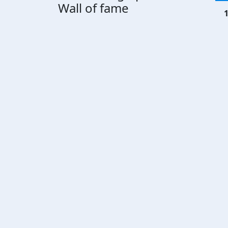
Wall of fame
1