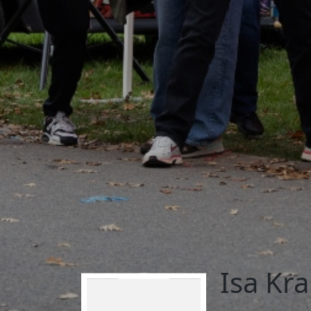
Isa Kr