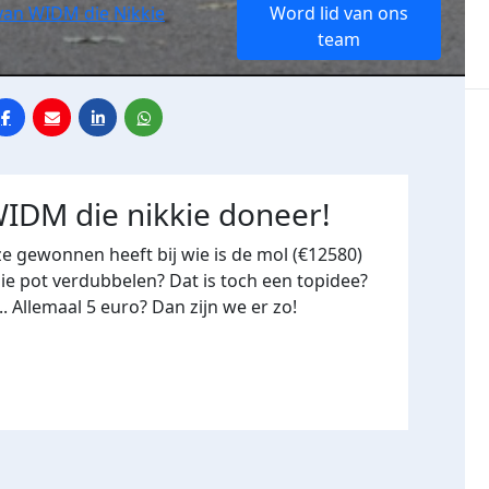
van WIDM die Nikkie
Word lid van ons
team
IDM die nikkie doneer!
ze gewonnen heeft bij wie is de mol (€12580)
e pot verdubbelen? Dat is toch een topidee?
.. Allemaal 5 euro? Dan zijn we er zo!