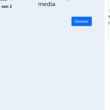
media
 van 2
Doneer