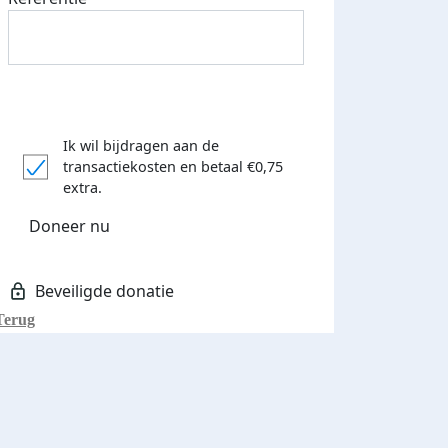
Ik wil bijdragen aan de
transactiekosten
en betaal €0,75
extra.
Doneer nu
Terug