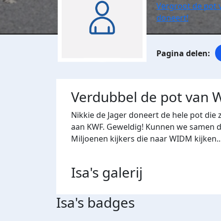
Vergroot de pot 
doneert!
Verdubbel de pot van W
Nikkie de Jager doneert de hele pot die 
aan KWF. Geweldig! Kunnen we samen di
Miljoenen kijkers die naar WIDM kijken..
Isa's
galerij
Isa's badges