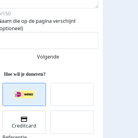
0/150
Naam die op de pagina verschijnt
(optioneel)
Volgende
Creditcard
Referentie