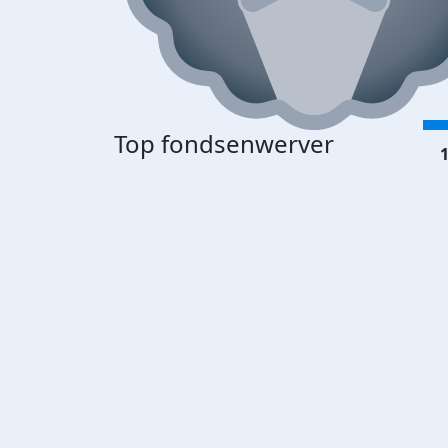
Top fondsenwerver
1