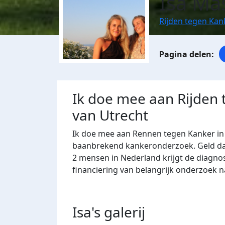
Isa Ma
Rijden tegen Kan
Ik doe mee aan Rijden 
van Utrecht
Ik doe mee aan Rennen tegen Kanker in 
baanbrekend kankeronderzoek. Geld dat 
2 mensen in Nederland krijgt de diagno
financiering van belangrijk onderzoek 
Isa's
galerij