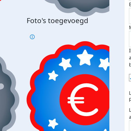
Foto's toegevoegd
Top 