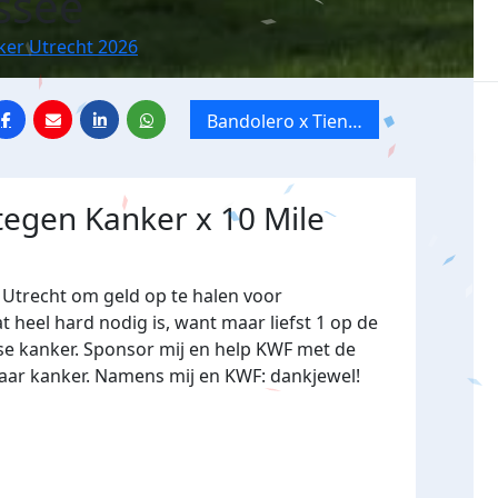
ssee
ker Utrecht 2026
Bandolero x Tien
Mile van Utrecht
tegen Kanker x 10 Mile
Utrecht om geld op te halen voor
heel hard nodig is, want maar liefst 1 op de
se kanker. Sponsor mij en help KWF met de
naar kanker. Namens mij en KWF: dankjewel!