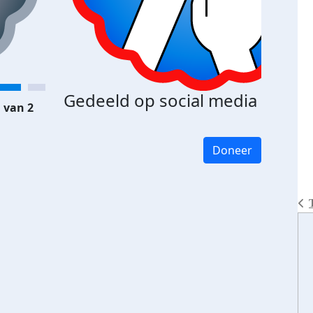
Gedeeld op social media
 van 2
Doneer