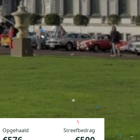
Opgehaald
Streefbedrag