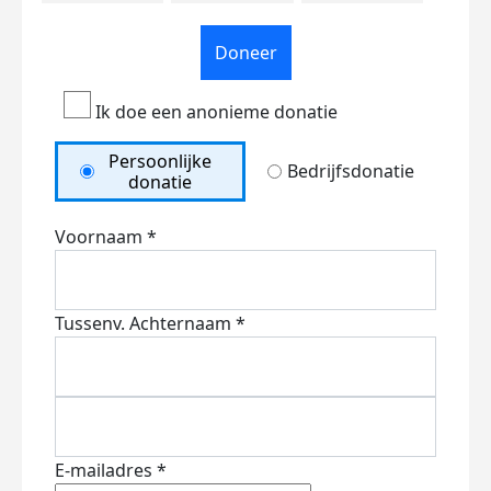
Doneer
Ik doe een anonieme donatie
Persoonlijke
Bedrijfsdonatie
donatie
Voornaam *
Tussenv.
Achternaam *
E-mailadres *