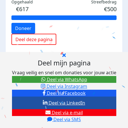
Opgehaald
Streefbedrag
€617
€500
Doneer
Deel deze pagina
Deel mijn pagina
Vraag veilig en snel om donaties voor jouw actie
Deel via WhatsApp
Deel via Instagram
Deel via Facebook
Deel via LinkedIn
Deel via e-mail
Deel via SMS