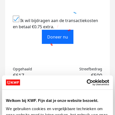
Ik wil bijdragen aan de transactiekosten
en betaal €0.75 extra.
Doneer nu
Opgehaald
Streefbedrag
€617
€500
Doneer
Welkom bij KWF. Fijn dat je onze website bezoekt.
Isa's badges
We gebruiken cookies en vergelijkbare technieken om 
onze website goed te laten werken, het gebruik van onze 