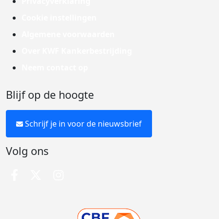
Privacyverklaring
Cookie instellingen
Algemene voorwaarden
Over KWF Kankerbestrijding
Neem contact op
Blijf op de hoogte
Schrijf je in voor de nieuwsbrief
Volg ons