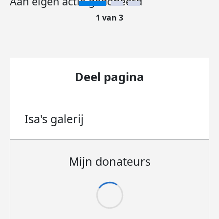
Aan eigen actie gedoneerd
1 van 3
Deel pagina
Isa's
galerij
Mijn donateurs