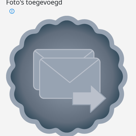
Foto's toegevoegd