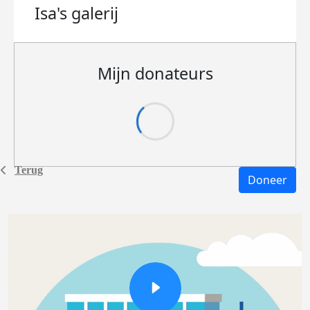
Isa's
galerij
Mijn donateurs
Terug
Doneer