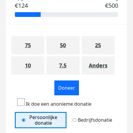
€124
€500
75
50
25
10
7.5
Anders
Doneer
Ik doe een anonieme donatie
Persoonlijke
Bedrijfsdonatie
donatie