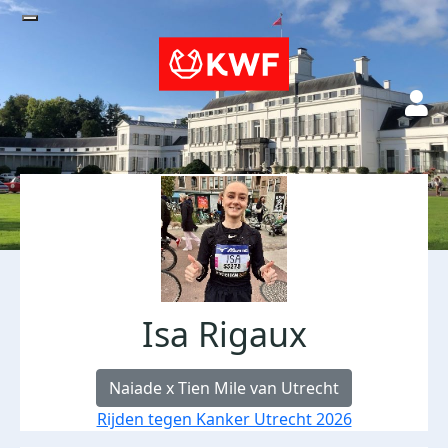
Isa Rigaux
Naiade x Tien Mile van Utrecht
Rijden tegen Kanker Utrecht 2026