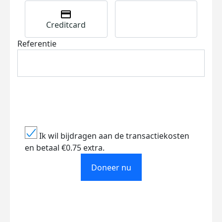
Creditcard
Referentie
Ik wil bijdragen aan de transactiekosten
en betaal €0.75 extra.
Doneer nu