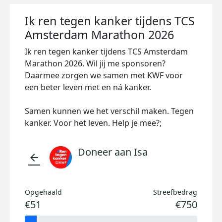
Ik ren tegen kanker tijdens TCS
Amsterdam Marathon 2026
Ik ren tegen kanker tijdens TCS Amsterdam
Marathon 2026. Wil jij me sponsoren?
Daarmee zorgen we samen met KWF voor
een beter leven met en ná kanker.
Samen kunnen we het verschil maken. Tegen
kanker. Voor het leven. Help je mee?;
Doneer aan Isa
arrow_back
Opgehaald
Streefbedrag
€51
€750