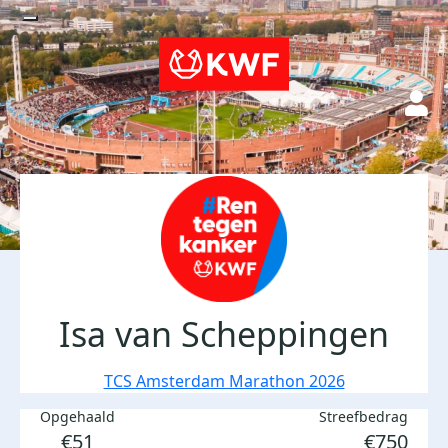
Isa van Scheppingen
TCS Amsterdam Marathon 2026
Opgehaald
Streefbedrag
€51
€750