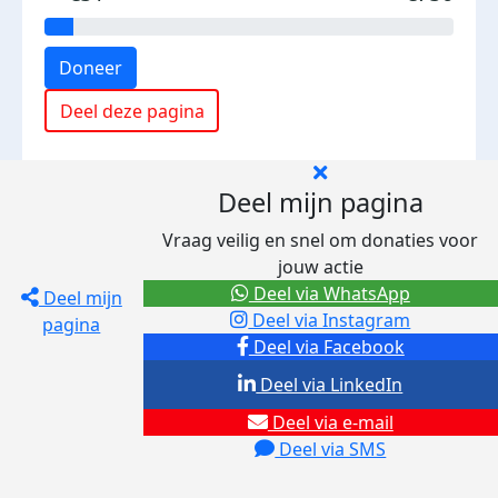
Doneer
Deel deze pagina
Deel mijn pagina
Vraag veilig en snel om donaties voor
jouw actie
Deel via WhatsApp
Deel mijn
Deel via Instagram
pagina
Deel via Facebook
Deel via LinkedIn
Deel via e-mail
Deel via SMS