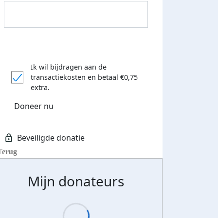
Streefbedrag verhoogd
Ik wil bijdragen aan de
transactiekosten
en betaal €0,75
extra.
Doneer nu
Terug
Mijn donateurs