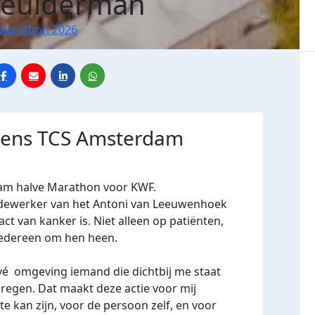
heulderman
Marathon 2026
jdens TCS Amsterdam
dam halve Marathon voor KWF.
dewerker van het Antoni van Leeuwenhoek
act van kanker is. Niet alleen op patiënten,
iedereen om hen heen.
ivé omgeving iemand die dichtbij me staat
regen. Dat maakt deze actie voor mij
kte kan zijn, voor de persoon zelf, en voor