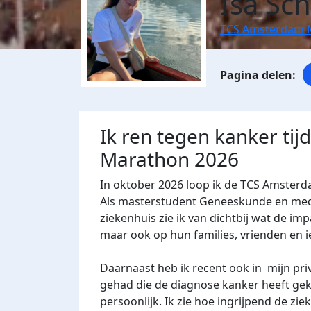
Isa Sc
TCS Amsterdam 
Ik ren tegen kanker ti
Marathon 2026
In oktober 2026 loop ik de TCS Amster
Als masterstudent Geneeskunde en me
ziekenhuis zie ik van dichtbij wat de imp
maar ook op hun families, vrienden en 
Daarnaast heb ik recent ook in mijn pr
gehad die de diagnose kanker heeft gek
persoonlijk. Ik zie hoe ingrijpend de zie