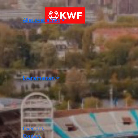
Alles over acties
Evenementen
Over ons
Contact