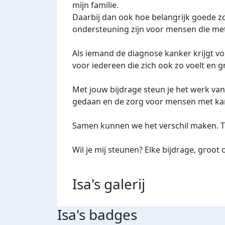
mijn familie.
Daarbij dan ook hoe belangrijk goede z
ondersteuning zijn voor mensen die met
Als iemand de diagnose kanker krijgt vo
voor iedereen die zich ook zo voelt en g
Met jouw bijdrage steun je het werk v
gedaan en de zorg voor mensen met kan
Samen kunnen we het verschil maken. Te
Wil je mij steunen? Elke bijdrage, groot o
Isa's
galerij
Isa's badges