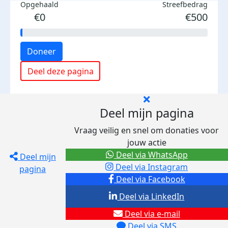
Opgehaald
Streefbedrag
€0
€500
Doneer
Deel deze pagina
Deel mijn pagina
Vraag veilig en snel om donaties voor
jouw actie
Deel via WhatsApp
Deel mijn
Deel via Instagram
pagina
Deel via Facebook
Deel via LinkedIn
Deel via e-mail
Deel via SMS