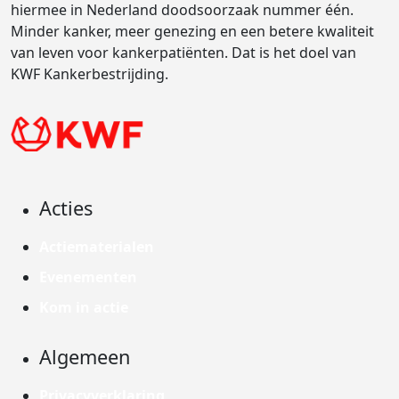
hiermee in Nederland doodsoorzaak nummer één.
Minder kanker, meer genezing en een betere kwaliteit
van leven voor kankerpatiënten. Dat is het doel van
KWF Kankerbestrijding.
Acties
Actiematerialen
Evenementen
Kom in actie
Algemeen
Privacyverklaring