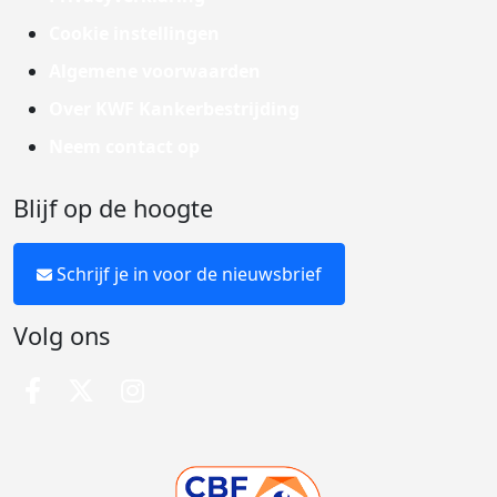
Cookie instellingen
Algemene voorwaarden
Over KWF Kankerbestrijding
Neem contact op
Blijf op de hoogte
Schrijf je in voor de nieuwsbrief
Volg ons