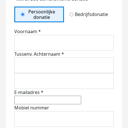
Persoonlijke
Bedrijfsdonatie
donatie
Voornaam *
Tussenv.
Achternaam *
E-mailadres *
Mobiel nummer