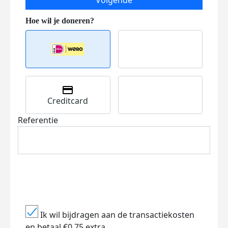
Volgende
Creditcard
Referentie
Ik wil bijdragen aan de transactiekosten
en betaal €0.75 extra.