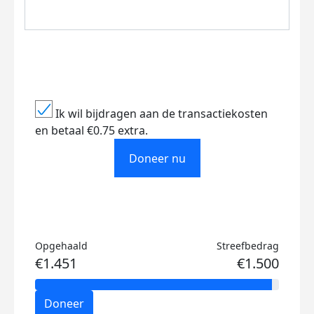
Ik wil bijdragen aan de transactiekosten
en betaal €0.75 extra.
Doneer nu
Opgehaald
Streefbedrag
€1.451
€1.500
Doneer