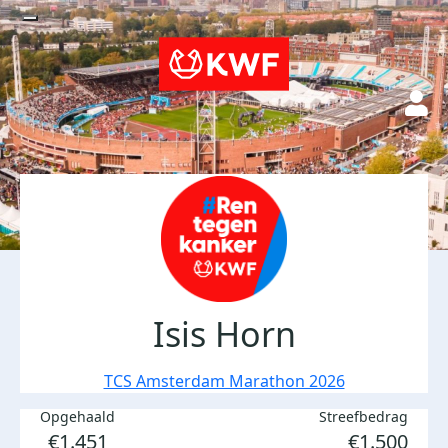
Isis Horn
TCS Amsterdam Marathon 2026
Opgehaald
Streefbedrag
€1.451
€1.500