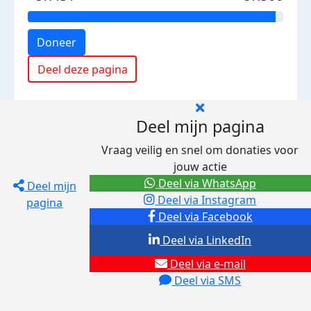
Doneer
Deel deze pagina
Deel mijn pagina
Vraag veilig en snel om donaties voor
jouw actie
Deel via WhatsApp
Deel mijn
Deel via Instagram
pagina
Deel via Facebook
Deel via LinkedIn
Deel via e-mail
Deel via SMS