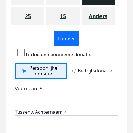
25
15
Anders
Doneer
Ik doe een anonieme donatie
Persoonlijke
Bedrijfsdonatie
donatie
Voornaam *
Tussenv.
Achternaam *