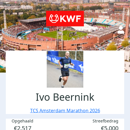
Ivo Beernink
TCS Amsterdam Marathon 2026
Opgehaald
Streefbedrag
€2.517
€5.000