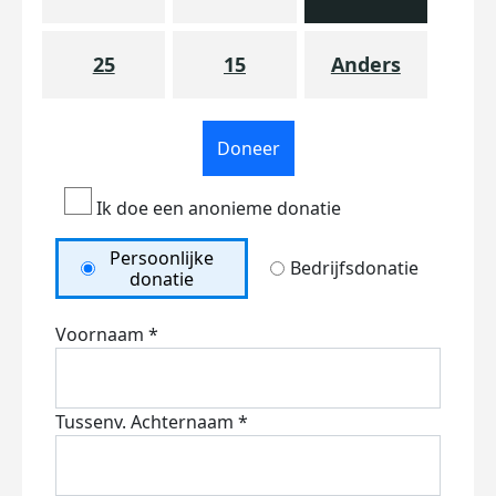
25
15
Anders
Doneer
Ik doe een anonieme donatie
Persoonlijke
Bedrijfsdonatie
donatie
Voornaam *
Tussenv.
Achternaam *