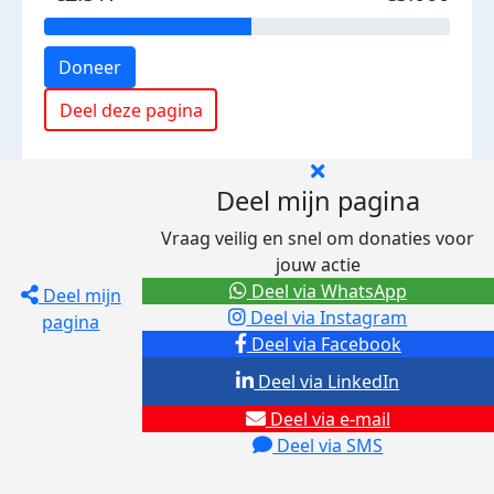
Doneer
Deel deze pagina
Deel mijn pagina
Vraag veilig en snel om donaties voor
jouw actie
Deel via WhatsApp
Deel mijn
Deel via Instagram
pagina
Deel via Facebook
Deel via LinkedIn
Deel via e-mail
Deel via SMS