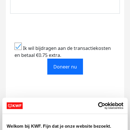
Ik wil bijdragen aan de transactiekosten
en betaal €0.75 extra.
Doneer nu
Opgehaald
Streefbedrag
€2.517
€5.000
Welkom bij KWF. Fijn dat je onze website bezoekt.
Doneer