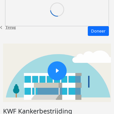
Terug
Doneer
KWF Kankerbestrijding