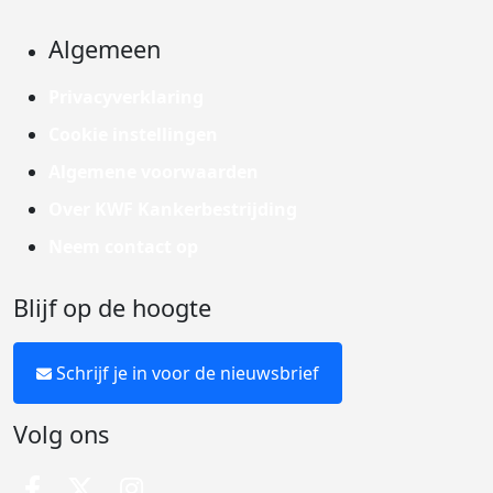
Algemeen
Privacyverklaring
Cookie instellingen
Algemene voorwaarden
Over KWF Kankerbestrijding
Neem contact op
Blijf op de hoogte
Schrijf je in voor de nieuwsbrief
Volg ons