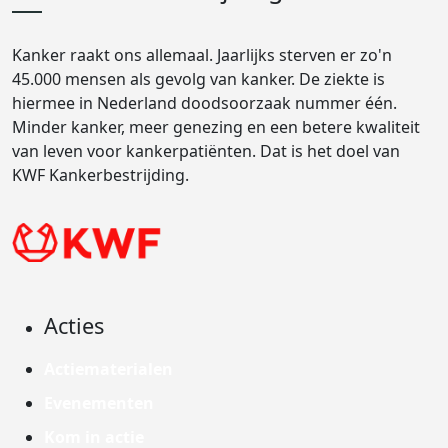
Kanker raakt ons allemaal. Jaarlijks sterven er zo'n
45.000 mensen als gevolg van kanker. De ziekte is
hiermee in Nederland doodsoorzaak nummer één.
Minder kanker, meer genezing en een betere kwaliteit
van leven voor kankerpatiënten. Dat is het doel van
KWF Kankerbestrijding.
Acties
Actiematerialen
Evenementen
Kom in actie