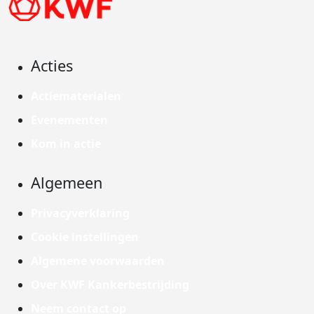
Acties
Actiematerialen
Evenementen
Kom in actie
Algemeen
Privacyverklaring
Cookie instellingen
Algemene voorwaarden
Over KWF Kankerbestrijding
Neem contact op