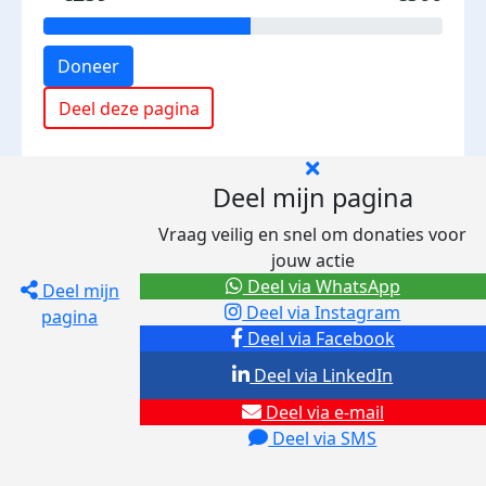
Doneer
Deel deze pagina
Deel mijn pagina
Vraag veilig en snel om donaties voor
jouw actie
Deel via WhatsApp
Deel mijn
Deel via Instagram
pagina
Deel via Facebook
Deel via LinkedIn
Deel via e-mail
Deel via SMS