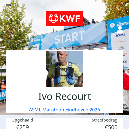
Ivo Recourt
ASML Marathon Eindhoven 2026
Opgehaald
Streefbedrag
€259
€500