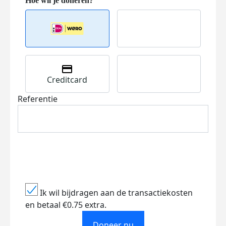
Creditcard
Referentie
Ik wil bijdragen aan de transactiekosten
en betaal €0.75 extra.
Doneer nu