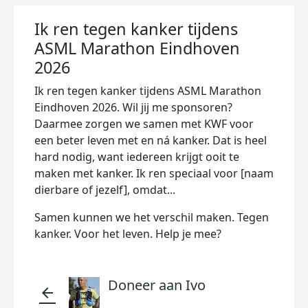
Ik ren tegen kanker tijdens
ASML Marathon Eindhoven
2026
Ik ren tegen kanker tijdens ASML Marathon
Eindhoven 2026. Wil jij me sponsoren?
Daarmee zorgen we samen met KWF voor
een beter leven met en ná kanker. Dat is heel
hard nodig, want iedereen krijgt ooit te
maken met kanker. Ik ren speciaal voor [naam
dierbare of jezelf], omdat...
Samen kunnen we het verschil maken. Tegen
kanker. Voor het leven. Help je mee?
Doneer aan Ivo
arrow_back