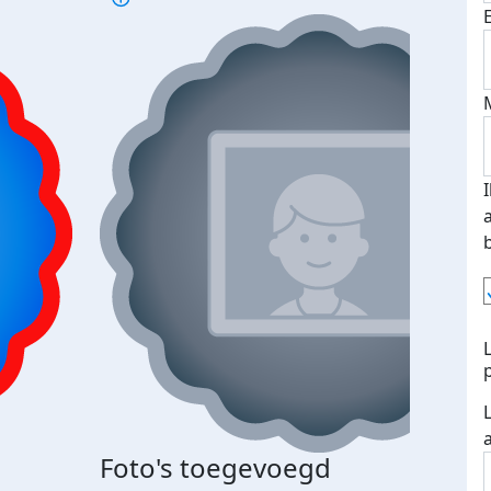
Foto's toegevoegd
€500