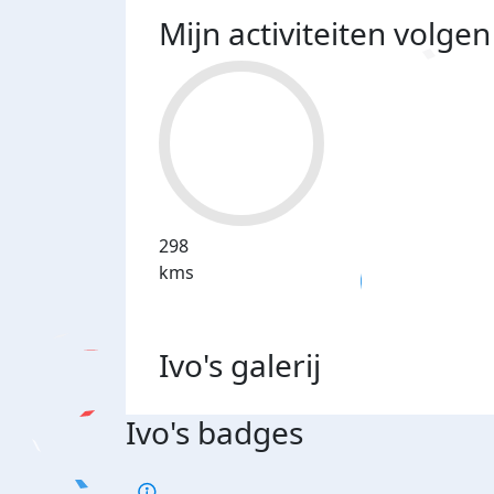
Mijn activiteiten volgen
298
kms
Ivo's
galerij
Ivo's badges