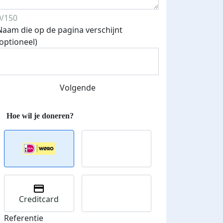
iend
0/150
Naam die op de pagina verschijnt
(optioneel)
Volgende
Creditcard
Referentie