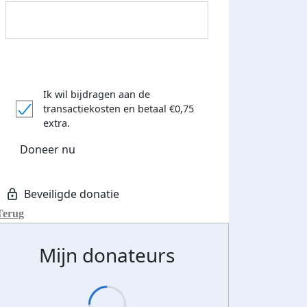
Streefbedrag verhoogd
Ik wil bijdragen aan de
transactiekosten
en betaal €0,75
extra.
Doneer nu
Terug
Mijn donateurs