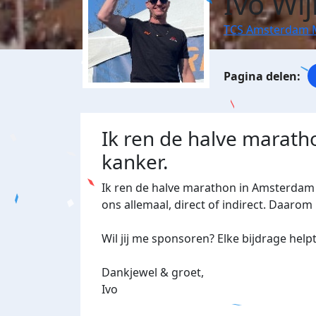
Ivo Wi
TCS Amsterdam 
Ik ren de halve marat
kanker.
Ik ren de halve marathon in Amsterdam v
ons allemaal, direct of indirect. Daarom
Wil jij me sponsoren? Elke bijdrage hel
Dankjewel & groet,
Ivo