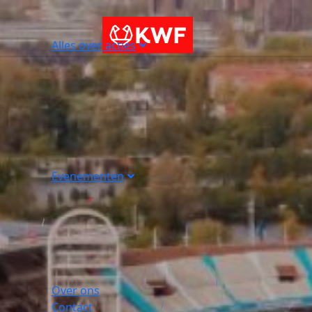
Alles over acties
Evenementen
Over ons
Contact