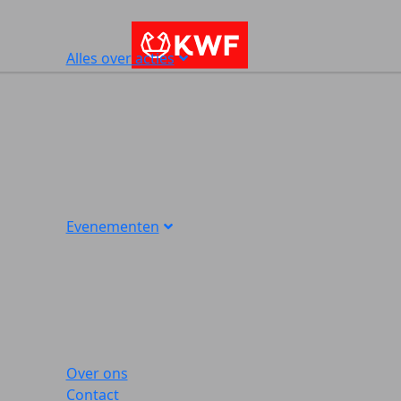
Alles over acties
Evenementen
Over ons
Contact