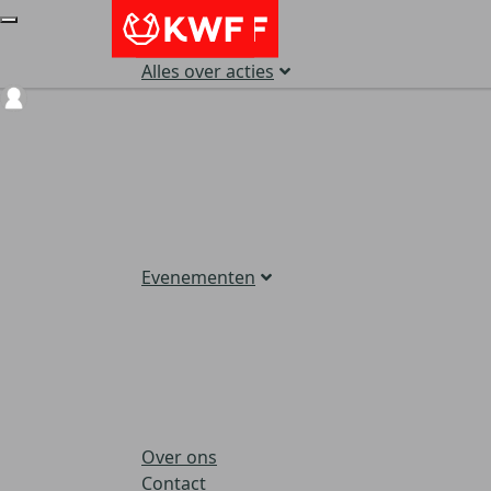
Alles over acties
Login
Evenementen
Over ons
Contact