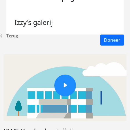
Izzy's
galerij
Terug
Doneer