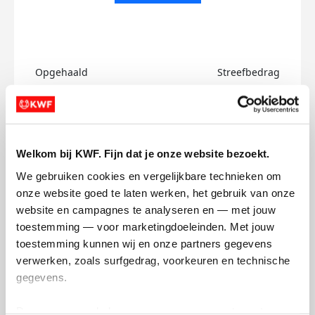
Opgehaald
Streefbedrag
€0
€750
Doneer
Welkom bij KWF. Fijn dat je onze website bezoekt.
Izzy's badges
We gebruiken cookies en vergelijkbare technieken om 
onze website goed te laten werken, het gebruik van onze 
website en campagnes te analyseren en — met jouw 
toestemming — voor marketingdoeleinden. Met jouw 
toestemming kunnen wij en onze partners gegevens 
verwerken, zoals surfgedrag, voorkeuren en technische 
gegevens.
Deze gegevens helpen ons om campagnes te meten, 