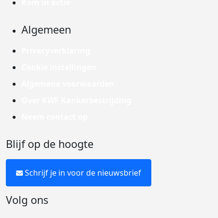
Kom in actie
Algemeen
Privacyverklaring
Cookie instellingen
Algemene voorwaarden
Over KWF Kankerbestrijding
Neem contact op
Blijf op de hoogte
Schrijf je in voor de nieuwsbrief
Volg ons