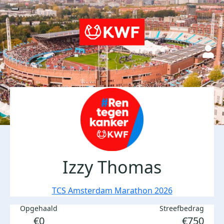
Izzy Thomas
TCS Amsterdam Marathon 2026
Opgehaald
Streefbedrag
€0
€750