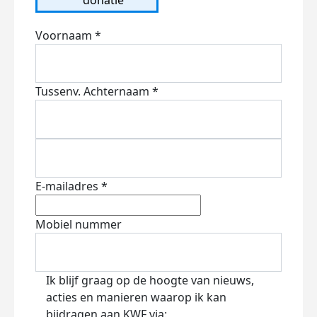
Voornaam *
Tussenv.
Achternaam *
E-mailadres *
Mobiel nummer
Ik blijf graag op de hoogte van nieuws,
acties en manieren waarop ik kan
bijdragen aan KWF via: