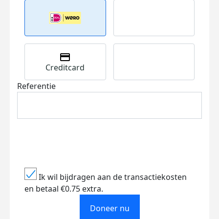
Creditcard
Referentie
Ik wil bijdragen aan de transactiekosten
en betaal €0.75 extra.
Doneer nu