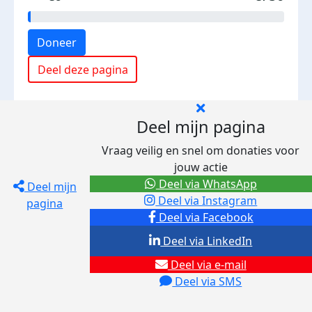
Doneer
Deel deze pagina
Deel mijn pagina
Vraag veilig en snel om donaties voor
jouw actie
Deel via WhatsApp
Deel mijn
Deel via Instagram
pagina
Deel via Facebook
Deel via LinkedIn
Deel via e-mail
Deel via SMS