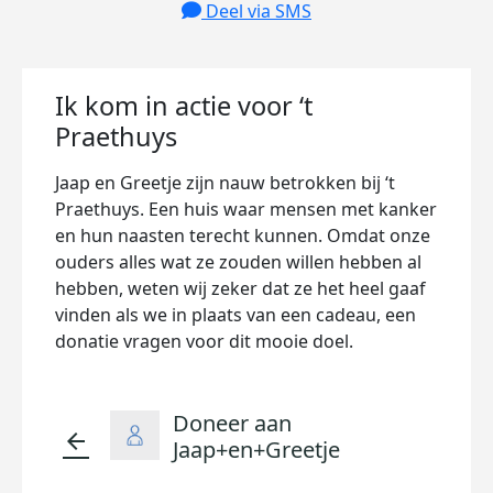
Deel via SMS
Ik kom in actie voor ‘t
Praethuys
Jaap en Greetje zijn nauw betrokken bij
‘t
Praethuys. Een huis waar mensen met kanker
en hun naasten terecht kunnen. Omdat onze
ouders alles wat ze zouden willen hebben al
hebben, weten wij zeker dat ze het heel gaaf
vinden als we in plaats van een cadeau, een
donatie vragen voor dit mooie doel.
Doneer aan
arrow_back
Jaap+en+Greetje