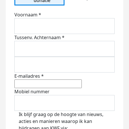
donatie
Voornaam *
Tussenv.
Achternaam *
E-mailadres *
Mobiel nummer
Ik blijf graag op de hoogte van nieuws,
acties en manieren waarop ik kan
bijdragen aan KWF via: