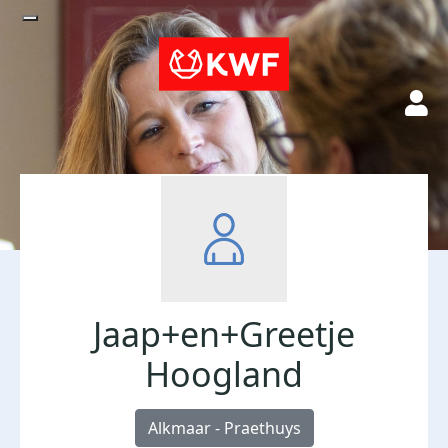
Jaap+en+Greetje
Hoogland
Alkmaar - Praethuys