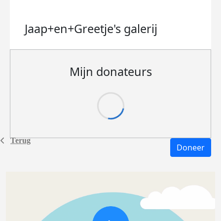
Jaap+en+Greetje's
galerij
Mijn donateurs
Terug
Doneer