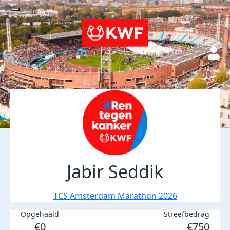
Jabir Seddik
TCS Amsterdam Marathon 2026
Opgehaald
Streefbedrag
€0
€750