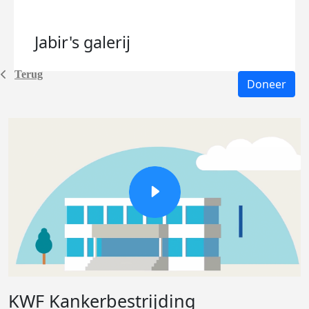
Jabir's
galerij
Terug
Doneer
KWF Kankerbestrijding