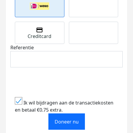
Creditcard
Referentie
Ik wil bijdragen aan de transactiekosten
en betaal €0.75 extra.
Doneer nu