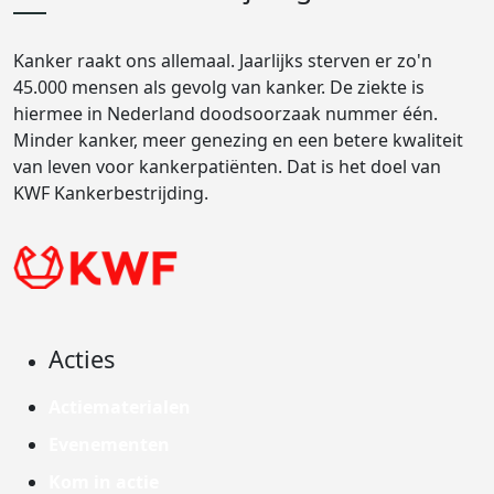
Kanker raakt ons allemaal. Jaarlijks sterven er zo'n
45.000 mensen als gevolg van kanker. De ziekte is
hiermee in Nederland doodsoorzaak nummer één.
Minder kanker, meer genezing en een betere kwaliteit
van leven voor kankerpatiënten. Dat is het doel van
KWF Kankerbestrijding.
Acties
Actiematerialen
Evenementen
Kom in actie