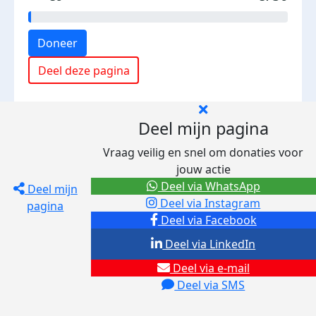
Doneer
Deel deze pagina
Deel mijn pagina
Vraag veilig en snel om donaties voor
jouw actie
Deel via WhatsApp
Deel mijn
Deel via Instagram
pagina
Deel via Facebook
Deel via LinkedIn
Deel via e-mail
Deel via SMS