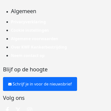
Algemeen
Privacyverklaring
Cookie instellingen
Algemene voorwaarden
Over KWF Kankerbestrijding
Neem contact op
Blijf op de hoogte
Schrijf je in voor de nieuwsbrief
Volg ons