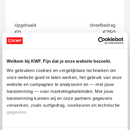
Opgehaald
Streefbedrag
€0
€750
Doneer
Welkom bij KWF. Fijn dat je onze website bezoekt.
Jabir's badges
We gebruiken cookies en vergelijkbare technieken om 
onze website goed te laten werken, het gebruik van onze 
website en campagnes te analyseren en — met jouw 
toestemming — voor marketingdoeleinden. Met jouw 
toestemming kunnen wij en onze partners gegevens 
verwerken, zoals surfgedrag, voorkeuren en technische 
gegevens.
Deze gegevens helpen ons om campagnes te meten, 