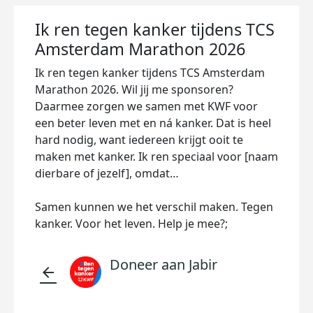
Ik ren tegen kanker tijdens TCS
Amsterdam Marathon 2026
Ik ren tegen kanker tijdens TCS Amsterdam
Marathon 2026. Wil jij me sponsoren?
Daarmee zorgen we samen met KWF voor
een beter leven met en ná kanker. Dat is heel
hard nodig, want iedereen krijgt ooit te
maken met kanker. Ik ren speciaal voor [naam
dierbare of jezelf], omdat…
Samen kunnen we het verschil maken. Tegen
kanker. Voor het leven. Help je mee?;
Doneer aan Jabir
arrow_back