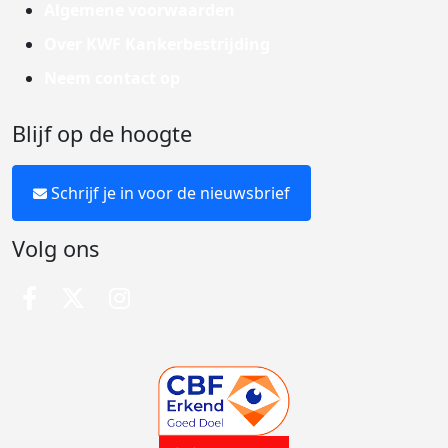
Algemene voorwaarden
Over KWF Kankerbestrijding
Neem contact op
Blijf op de hoogte
Schrijf je in voor de nieuwsbrief
Volg ons