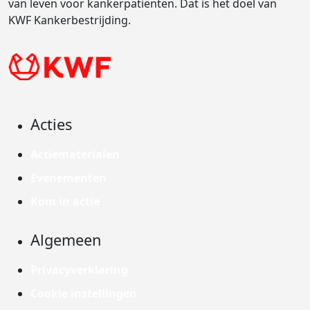
van leven voor kankerpatiënten. Dat is het doel van
KWF Kankerbestrijding.
Acties
Actiematerialen
Evenementen
Kom in actie
Algemeen
Privacyverklaring
Cookie instellingen