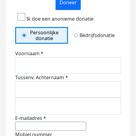
Doneer
Ik doe een anonieme donatie
Persoonlijke
Bedrijfsdonatie
donatie
Voornaam *
Tussenv.
Achternaam *
E-mailadres *
Mobiel nummer