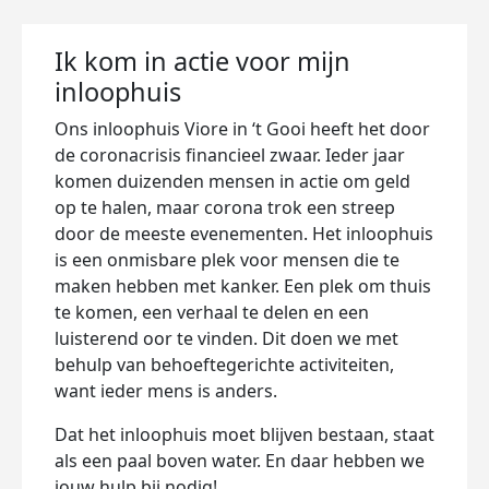
Ik kom in actie voor mijn
inloophuis
Ons inloophuis Viore in ‘t Gooi heeft het door
de coronacrisis financieel zwaar. Ieder jaar
komen duizenden mensen in actie om geld
op te halen, maar corona trok een streep
door de meeste evenementen. Het inloophuis
is een onmisbare plek voor mensen die te
maken hebben met kanker. Een plek om thuis
te komen, een verhaal te delen en een
luisterend oor te vinden. Dit doen we met
behulp van behoeftegerichte activiteiten,
want ieder mens is anders.
Dat het inloophuis moet blijven bestaan, staat
als een paal boven water. En daar hebben we
jouw hulp bij nodig!