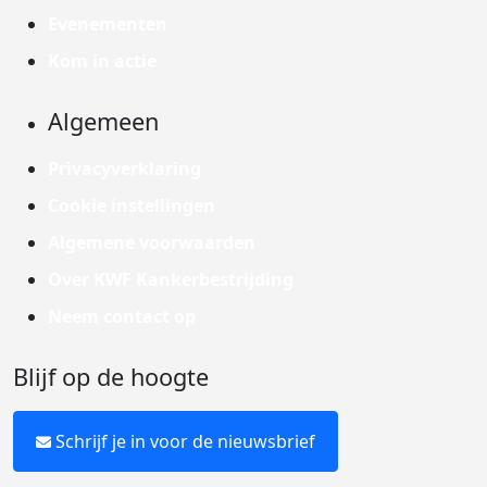
Evenementen
Kom in actie
Algemeen
Privacyverklaring
Cookie instellingen
Algemene voorwaarden
Over KWF Kankerbestrijding
Neem contact op
Blijf op de hoogte
Schrijf je in voor de nieuwsbrief