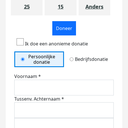
25
15
Anders
Doneer
Ik doe een anonieme donatie
Persoonlijke
Bedrijfsdonatie
donatie
Voornaam *
Tussenv.
Achternaam *