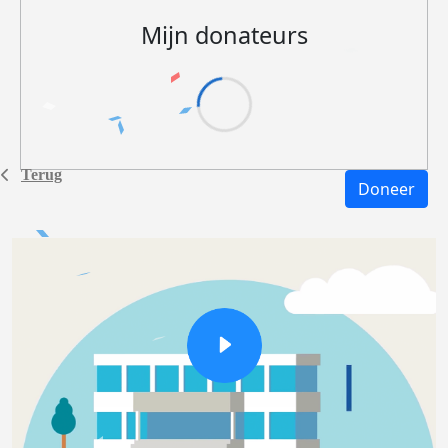
Mijn donateurs
Terug
Doneer