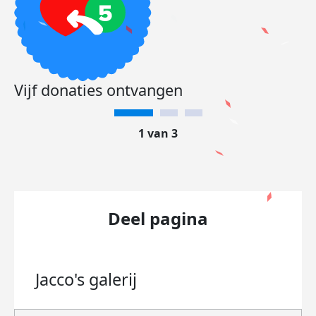
Vijf donaties ontvangen
1 van 3
Deel pagina
Jacco's
galerij