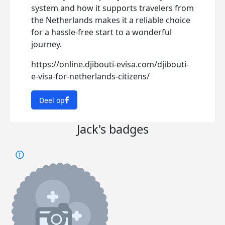
system and how it supports travelers from
the Netherlands makes it a reliable choice
for a hassle-free start to a wonderful
journey.
https://online.djibouti-evisa.com/djibouti-
e-visa-for-netherlands-citizens/
Deel op
Jack's badges