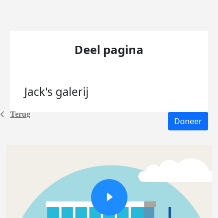
Deel pagina
Jack's
galerij
Terug
Doneer