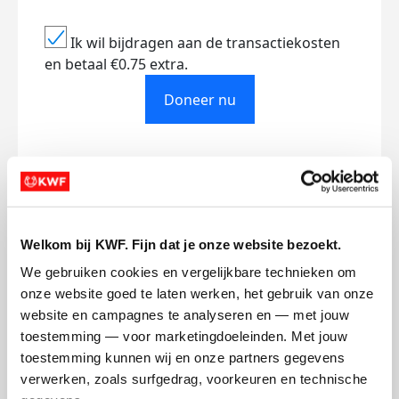
Ik wil bijdragen aan de transactiekosten
en betaal €0.75 extra.
Doneer nu
Opgehaald
Streefbedrag
€0
€250
Welkom bij KWF. Fijn dat je onze website bezoekt.
We gebruiken cookies en vergelijkbare technieken om 
Doneer
Word lid van ons team
onze website goed te laten werken, het gebruik van onze 
website en campagnes te analyseren en — met jouw 
toestemming — voor marketingdoeleinden. Met jouw 
Mijn updates
toestemming kunnen wij en onze partners gegevens 
verwerken, zoals surfgedrag, voorkeuren en technische 