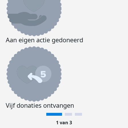
Aan eigen actie gedoneerd
Vijf donaties ontvangen
1 van 3