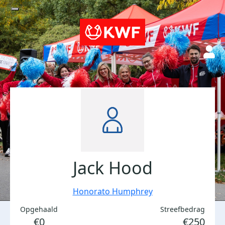
Jack Hood
Honorato Humphrey
Opgehaald
Streefbedrag
€0
€250