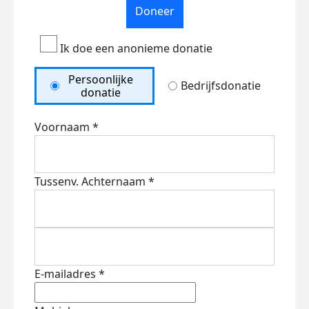
Doneer
Ik doe een anonieme donatie
Persoonlijke
Bedrijfsdonatie
donatie
Voornaam *
Tussenv.
Achternaam *
E-mailadres *