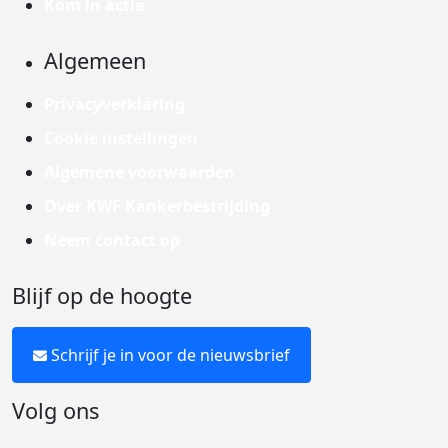
Kom in actie
Algemeen
Privacyverklaring
Cookie instellingen
Algemene voorwaarden
Over KWF Kankerbestrijding
Neem contact op
Blijf op de hoogte
Schrijf je in voor de nieuwsbrief
Volg ons