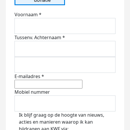
Voornaam *
Tussenv.
Achternaam *
E-mailadres *
Mobiel nummer
Ik blijf graag op de hoogte van nieuws,
acties en manieren waarop ik kan
bijdragen aan KWF via: