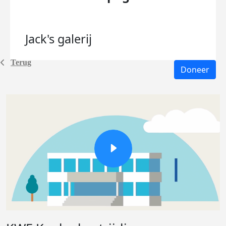
Jack's
galerij
Terug
Doneer