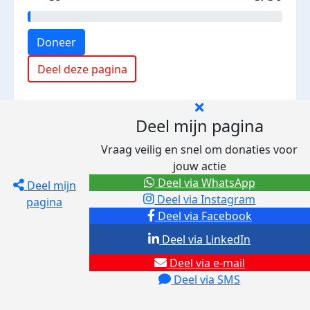
Doneer
Deel deze pagina
Deel mijn pagina
Vraag veilig en snel om donaties voor
jouw actie
Deel via WhatsApp
Deel mijn
Deel via Instagram
pagina
Deel via Facebook
Deel via LinkedIn
Deel via e-mail
Deel via SMS