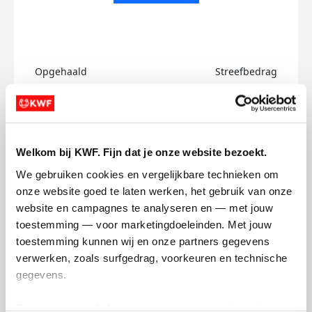
Opgehaald
Streefbedrag
€0
€750
Doneer
Welkom bij KWF. Fijn dat je onze website bezoekt.
Jack's badges
We gebruiken cookies en vergelijkbare technieken om 
onze website goed te laten werken, het gebruik van onze 
website en campagnes te analyseren en — met jouw 
toestemming — voor marketingdoeleinden. Met jouw 
toestemming kunnen wij en onze partners gegevens 
verwerken, zoals surfgedrag, voorkeuren en technische 
gegevens.
Deze gegevens helpen ons om campagnes te meten, 