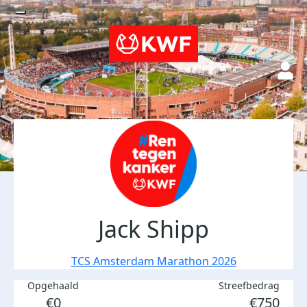
Jack Shipp
TCS Amsterdam Marathon 2026
Opgehaald
Streefbedrag
€0
€750