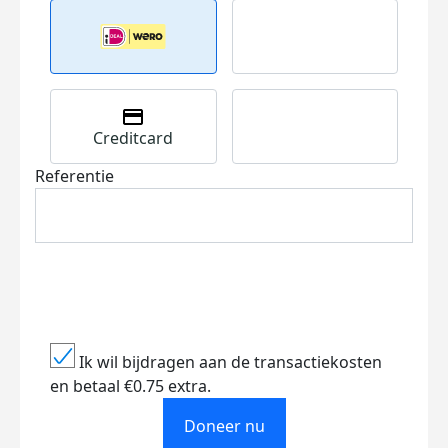
Creditcard
Referentie
Ik wil bijdragen aan de transactiekosten
en betaal €0.75 extra.
Doneer nu