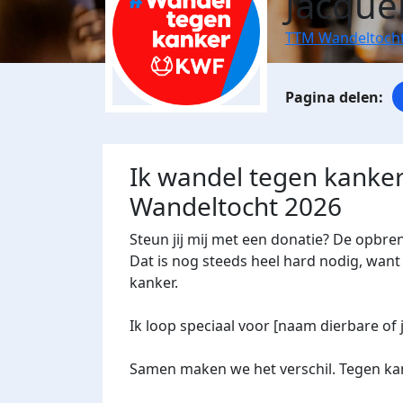
Jacque
TTM Wandeltocht
Ik wandel tegen kanker
Wandeltocht 2026
Steun jij mij met een donatie? De opbre
Dat is nog steeds heel hard nodig, want 
kanker.
Ik loop speciaal voor [naam dierbare of 
Samen maken we het verschil. Tegen kan