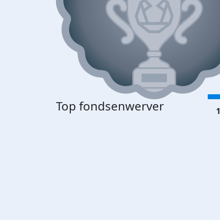
Top fondsenwerver
1