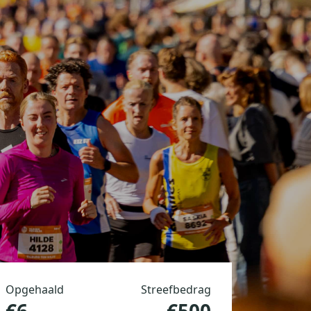
Opgehaald
Streefbedrag