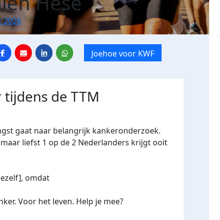
lien Hese
 2026
Joehoe voor KWF
 tijdens de TTM
ngst gaat naar belangrijk kankeronderzoek.
maar liefst 1 op de 2 Nederlanders krijgt ooit
jezelf], omdat
ker. Voor het leven. Help je mee?