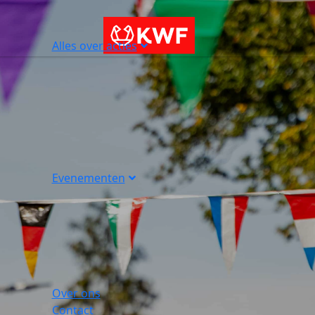
Alles over acties
Evenementen
Over ons
Contact