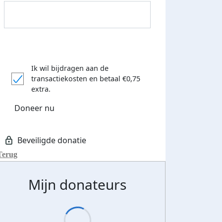
Ik wil bijdragen aan de
transactiekosten
en betaal €0,75
extra.
Donateurs bedankt
Doneer nu
Terug
Mijn donateurs