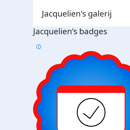
Jacquelien's
galerij
Jacquelien's badges