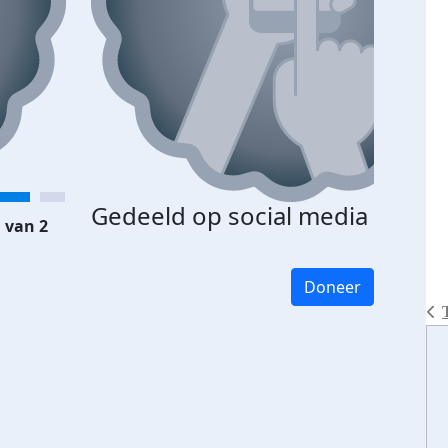
Gedeeld op social media
 van 2
Doneer