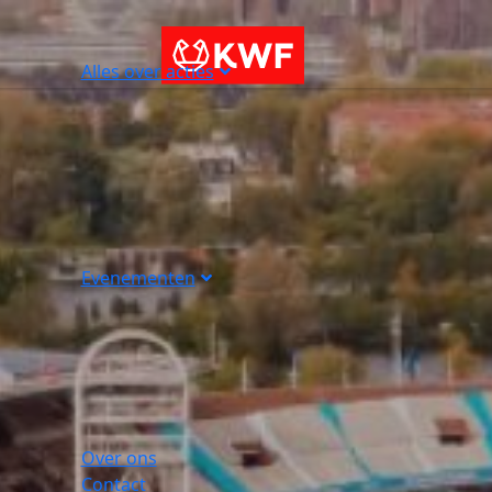
Alles over acties
Evenementen
Over ons
Contact