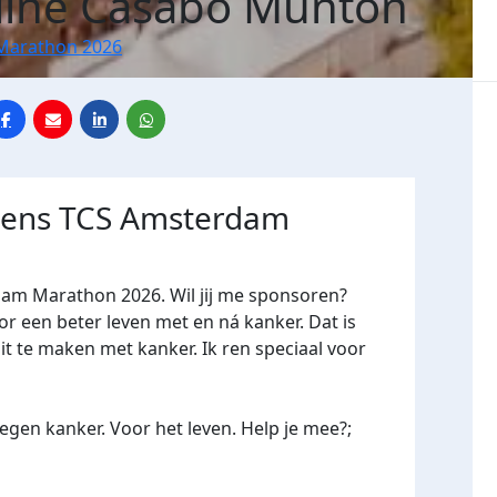
line Casabo Munton
Marathon 2026
jdens TCS Amsterdam
dam Marathon 2026. Wil jij me sponsoren?
een beter leven met en ná kanker. Dat is
it te maken met kanker. Ik ren speciaal voor
gen kanker. Voor het leven. Help je mee?;