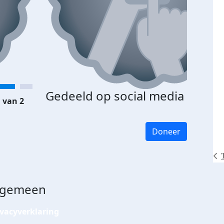
Gedeeld op social media
 van 2
Doneer
lgemeen
ivacyverklaring