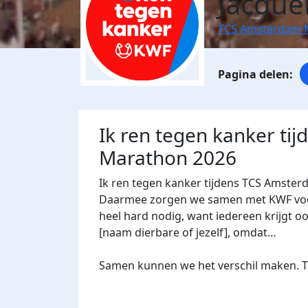
Jacque
TCS Amsterdam 
Ik ren tegen kanker ti
Marathon 2026
Ik ren tegen kanker tijdens TCS Amster
Daarmee zorgen we samen met KWF voor 
heel hard nodig, want iedereen krijgt oo
[naam dierbare of jezelf], omdat…
Samen kunnen we het verschil maken. Te