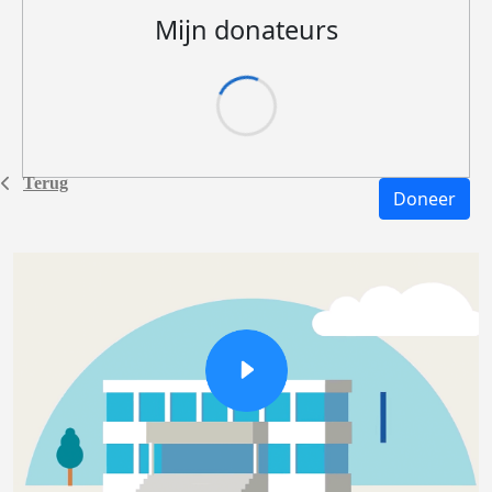
Mijn donateurs
Terug
Doneer