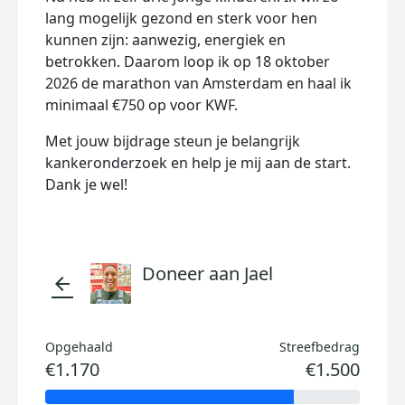
lang mogelijk gezond en sterk voor hen
kunnen zijn: aanwezig, energiek en
betrokken. Daarom loop ik op 18 oktober
2026 de marathon van Amsterdam en haal ik
minimaal €750 op voor KWF.
Met jouw bijdrage steun je belangrijk
kankeronderzoek en help je mij aan de start.
Dank je wel!
Doneer aan Jael
arrow_back
Opgehaald
Streefbedrag
€1.170
€1.500