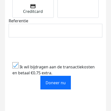
Creditcard
Referentie
Ik wil bijdragen aan de transactiekosten
en betaal €0.75 extra.
Doneer nu