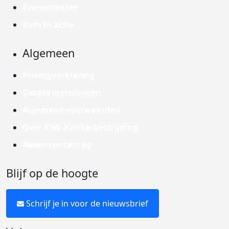
Evenementen
Kom in actie
Algemeen
Privacyverklaring
Cookie instellingen
Algemene voorwaarden
Over KWF Kankerbestrijding
Neem contact op
Blijf op de hoogte
Schrijf je in voor de nieuwsbrief