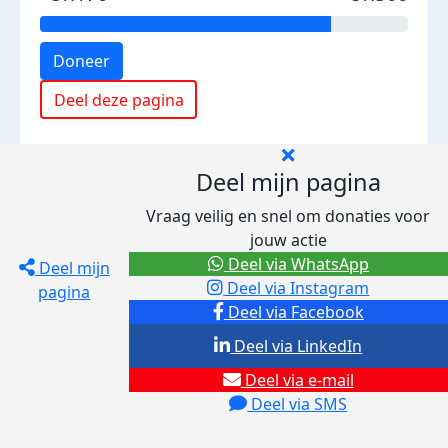
Doneer
Deel deze pagina
Deel mijn pagina
Vraag veilig en snel om donaties voor
jouw actie
Deel via WhatsApp
Deel mijn
Deel via Instagram
pagina
Deel via Facebook
Deel via LinkedIn
Deel via e-mail
Deel via SMS