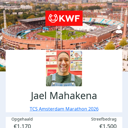
Jael Mahakena
TCS Amsterdam Marathon 2026
Opgehaald
Streefbedrag
€1.170
€1.500