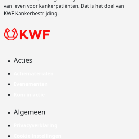
van leven voor kankerpatiënten. Dat is het doel van
KWF Kankerbestrijding.
Acties
Actiematerialen
Evenementen
Kom in actie
Algemeen
Privacyverklaring
Cookie instellingen