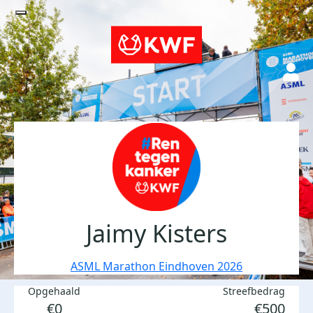
Jaimy Kisters
ASML Marathon Eindhoven 2026
Opgehaald
Streefbedrag
€0
€500