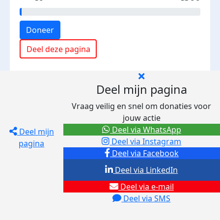
Doneer
Deel deze pagina
Deel mijn pagina
Vraag veilig en snel om donaties voor
jouw actie
Deel via WhatsApp
Deel mijn
Deel via Instagram
pagina
Deel via Facebook
Deel via LinkedIn
Deel via e-mail
Deel via SMS