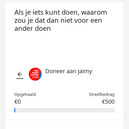
Als je iets kunt doen, waarom
zou je dat dan niet voor een
ander doen
Doneer aan Jaimy
arrow_back
Opgehaald
Streefbedrag
€0
€500