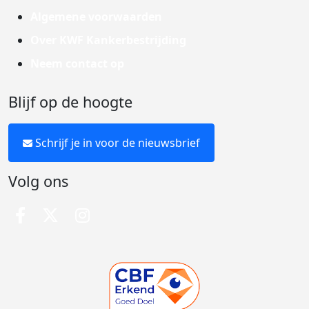
Algemene voorwaarden
Over KWF Kankerbestrijding
Neem contact op
Blijf op de hoogte
Schrijf je in voor de nieuwsbrief
Volg ons