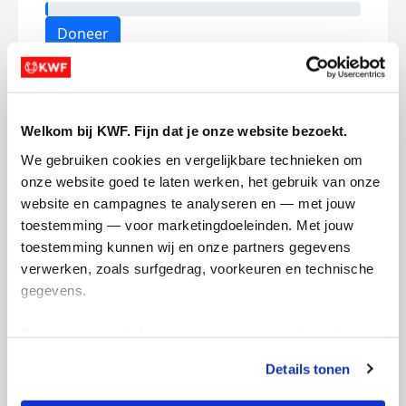
Doneer
Jaimy's badges
Welkom bij KWF. Fijn dat je onze website bezoekt.
We gebruiken cookies en vergelijkbare technieken om 
onze website goed te laten werken, het gebruik van onze 
website en campagnes te analyseren en — met jouw 
toestemming — voor marketingdoeleinden. Met jouw 
toestemming kunnen wij en onze partners gegevens 
verwerken, zoals surfgedrag, voorkeuren en technische 
gegevens.
Deze gegevens helpen ons om campagnes te meten, 
prestaties te verbeteren en relevante KWF-content te 
Details tonen
tonen. Je kunt je toestemming op elk moment wijzigen of 
intrekken via Cookie instellingen onderaan de pagina. De 