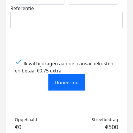
Referentie
Ik wil bijdragen aan de transactiekosten
en betaal €0.75 extra.
Doneer nu
Opgehaald
Streefbedrag
€0
€500