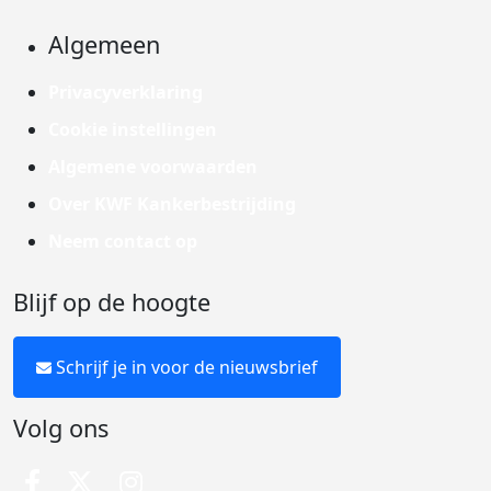
Algemeen
Privacyverklaring
Cookie instellingen
Algemene voorwaarden
Over KWF Kankerbestrijding
Neem contact op
Blijf op de hoogte
Schrijf je in voor de nieuwsbrief
Volg ons