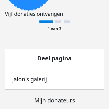
Vijf donaties ontvangen
1 van 3
Deel pagina
Jalon's
galerij
Mijn donateurs