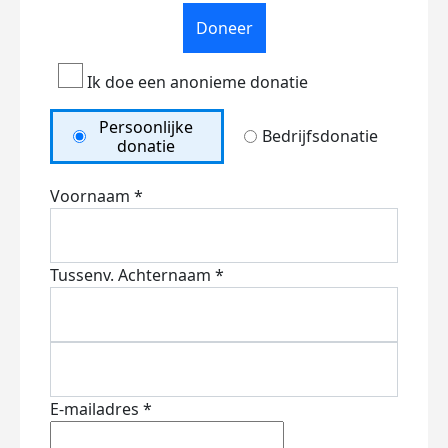
Doneer
Ik doe een anonieme donatie
Persoonlijke
Bedrijfsdonatie
donatie
Voornaam *
Tussenv.
Achternaam *
E-mailadres *