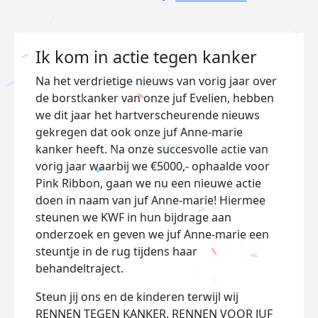
Ik kom in actie tegen kanker
Na het verdrietige nieuws van vorig jaar over
de borstkanker van onze juf Evelien, hebben
we dit jaar het hartverscheurende nieuws
gekregen dat ook onze juf Anne-marie
kanker heeft. Na onze succesvolle actie van
vorig jaar waarbij we €5000,- ophaalde voor
Pink Ribbon, gaan we nu een nieuwe actie
doen in naam van juf Anne-marie! Hiermee
steunen we KWF in hun bijdrage aan
onderzoek en geven we juf Anne-marie een
steuntje in de rug tijdens haar
behandeltraject.
Steun jij ons en de kinderen terwijl wij
RENNEN TEGEN KANKER, RENNEN VOOR JUF