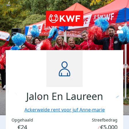
Jalon En Laureen
Ackerweide rent voor juf Anne-marie
Opgehaald
Streefbedrag
€24
€5.000