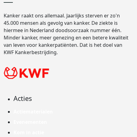
Kanker raakt ons allemaal. Jaarlijks sterven er zo'n
45.000 mensen als gevolg van kanker. De ziekte is
hiermee in Nederland doodsoorzaak nummer één.
Minder kanker, meer genezing en een betere kwaliteit
van leven voor kankerpatiënten. Dat is het doel van
KWF Kankerbestrijding.
Acties
Actiematerialen
Evenementen
Kom in actie