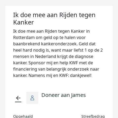
Ik doe mee aan Rijden tegen
Kanker
Ik doe mee aan Rijden tegen Kanker in
Rotterdam om geld op te halen voor
baanbrekend kankeronderzoek. Geld dat
heel hard nodig is, want maar liefst 1 op de 2
mensen in Nederland krijgt de diagnose
kanker. Sponsor mij en help KWF met de
financiering van belangrijk onderzoek naar
kanker. Namens mij en KWF: dankjewel!
Doneer aan James
arrow_back
Opgehaald
Streefbedrag