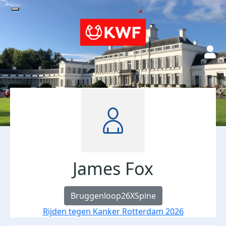
James Fox
Bruggenloop26XSpine
Rijden tegen Kanker Rotterdam 2026