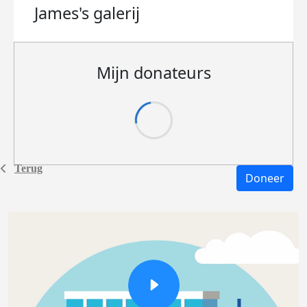
James's
galerij
Mijn donateurs
Terug
Doneer