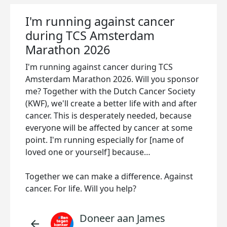
I'm running against cancer
during TCS Amsterdam
Marathon 2026
I'm running against cancer during TCS
Amsterdam Marathon 2026. Will you sponsor
me? Together with the Dutch Cancer Society
(KWF), we'll create a better life with and after
cancer. This is desperately needed, because
everyone will be affected by cancer at some
point. I'm running especially for [name of
loved one or yourself] because…
Together we can make a difference. Against
cancer. For life. Will you help?
Doneer aan James
arrow_back