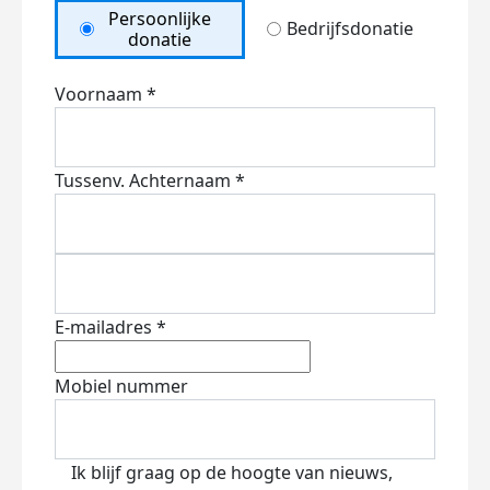
Persoonlijke
Bedrijfsdonatie
donatie
Voornaam *
Tussenv.
Achternaam *
E-mailadres *
Mobiel nummer
Ik blijf graag op de hoogte van nieuws,