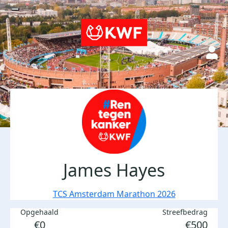
James Hayes
TCS Amsterdam Marathon 2026
Opgehaald
Streefbedrag
€0
€500