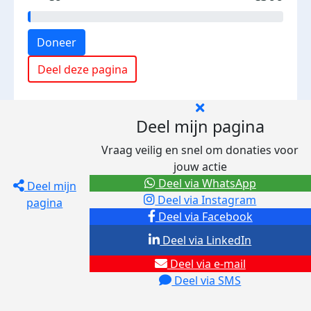
Doneer
Deel deze pagina
Deel mijn pagina
Vraag veilig en snel om donaties voor
jouw actie
Deel via WhatsApp
Deel mijn
Deel via Instagram
pagina
Deel via Facebook
Deel via LinkedIn
Deel via e-mail
Deel via SMS