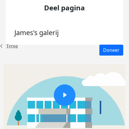
Deel pagina
James's
galerij
Terug
Doneer