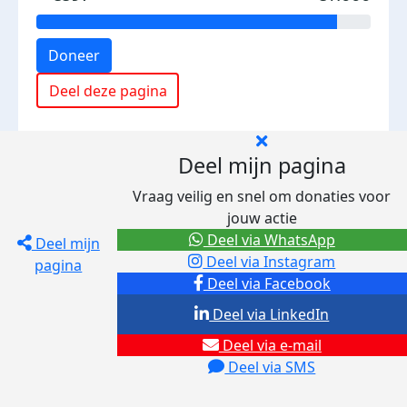
Doneer
Deel deze pagina
Deel mijn pagina
Vraag veilig en snel om donaties voor
jouw actie
Deel via WhatsApp
Deel mijn
Deel via Instagram
pagina
Deel via Facebook
Deel via LinkedIn
Deel via e-mail
Deel via SMS