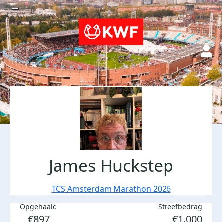
James Huckstep
TCS Amsterdam Marathon 2026
Opgehaald
Streefbedrag
€897
€1.000