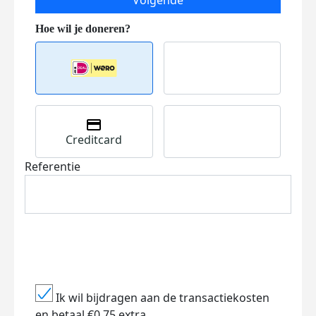
Volgende
Creditcard
Referentie
Ik wil bijdragen aan de transactiekosten
en betaal €0.75 extra.