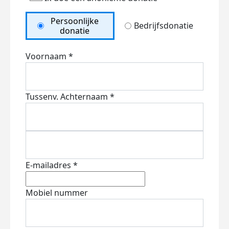
Persoonlijke
Bedrijfsdonatie
donatie
Voornaam *
Tussenv.
Achternaam *
E-mailadres *
Mobiel nummer