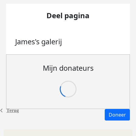
Deel pagina
James's
galerij
Mijn donateurs
Terug
Doneer