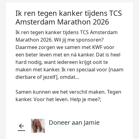
Ik ren tegen kanker tijdens TCS
Amsterdam Marathon 2026
Ik ren tegen kanker tijdens TCS Amsterdam
Marathon 2026. Wil jij me sponsoren?
Daarmee zorgen we samen met KWF voor
een beter leven met en ná kanker. Dat is heel
hard nodig, want iedereen krijgt ooit te
maken met kanker. Ik ren speciaal voor [naam
dierbare of jezelf], omdat…
Samen kunnen we het verschil maken. Tegen
kanker. Voor het leven. Help je mee?;
Doneer aan Jamie
arrow_back