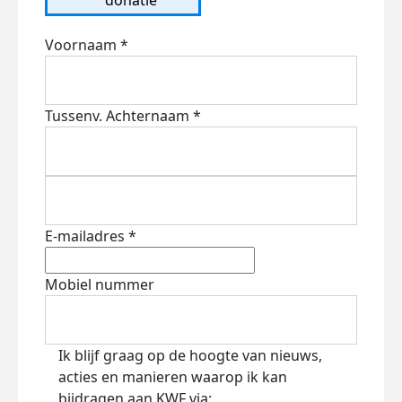
Voornaam *
Tussenv.
Achternaam *
E-mailadres *
Mobiel nummer
Ik blijf graag op de hoogte van nieuws,
acties en manieren waarop ik kan
bijdragen aan KWF via: