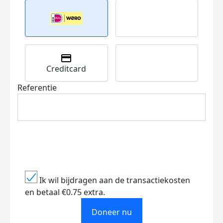
Creditcard
Referentie
Ik wil bijdragen aan de transactiekosten
en betaal €0.75 extra.
Doneer nu