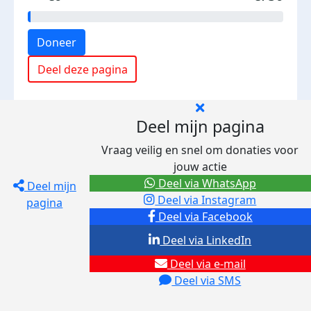
Doneer
Deel deze pagina
Deel mijn pagina
Vraag veilig en snel om donaties voor
jouw actie
Deel via WhatsApp
Deel mijn
Deel via Instagram
pagina
Deel via Facebook
Deel via LinkedIn
Deel via e-mail
Deel via SMS