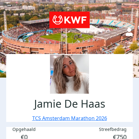
Jamie De Haas
TCS Amsterdam Marathon 2026
Opgehaald
Streefbedrag
€0
€750