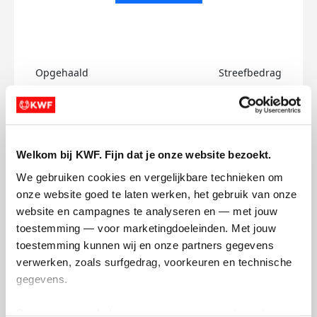
Opgehaald
Streefbedrag
€0
€750
Doneer
Welkom bij KWF. Fijn dat je onze website bezoekt.
Jamie's badges
We gebruiken cookies en vergelijkbare technieken om 
onze website goed te laten werken, het gebruik van onze 
website en campagnes te analyseren en — met jouw 
toestemming — voor marketingdoeleinden. Met jouw 
toestemming kunnen wij en onze partners gegevens 
verwerken, zoals surfgedrag, voorkeuren en technische 
gegevens.
Deze gegevens helpen ons om campagnes te meten, 