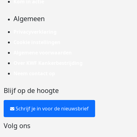
Kom in actie
Algemeen
Privacyverklaring
Cookie instellingen
Algemene voorwaarden
Over KWF Kankerbestrijding
Neem contact op
Blijf op de hoogte
Schrijf je in voor de nieuwsbrief
Volg ons