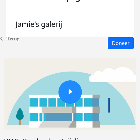
Jamie's
galerij
Terug
Doneer