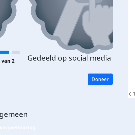
Gedeeld op social media
 van 2
Doneer
lgemeen
ivacyverklaring