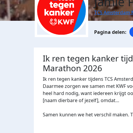
Jamie 
TCS Amsterdam 
Ik ren tegen kanker ti
Marathon 2026
Ik ren tegen kanker tijdens TCS Amster
Daarmee zorgen we samen met KWF voor 
heel hard nodig, want iedereen krijgt oo
[naam dierbare of jezelf], omdat…
Samen kunnen we het verschil maken. Te