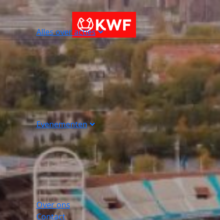
Alles over acties
Evenementen
Over ons
Contact