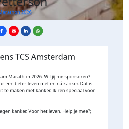
Petterson
Marathon 2026
jdens TCS Amsterdam
dam Marathon 2026. Wil jij me sponsoren?
een beter leven met en ná kanker. Dat is
it te maken met kanker. Ik ren speciaal voor
gen kanker. Voor het leven. Help je mee?;