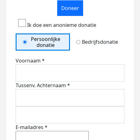
Doneer
Ik doe een anonieme donatie
Persoonlijke
Bedrijfsdonatie
donatie
Voornaam *
Tussenv.
Achternaam *
E-mailadres *