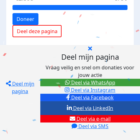
Doneer
Deel deze pagina
Deel mijn pagina
Vraag veilig en snel om donaties voor
jouw actie
Deel via WhatsApp
Deel mijn
Deel via Instagram
pagina
Deel via Facebook
Deel via LinkedIn
Deel via e-mail
Deel via SMS