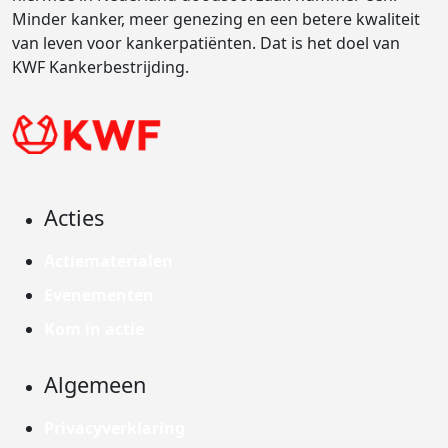
Minder kanker, meer genezing en een betere kwaliteit
van leven voor kankerpatiënten. Dat is het doel van
KWF Kankerbestrijding.
Acties
Actiematerialen
Evenementen
Kom in actie
Algemeen
Privacyverklaring