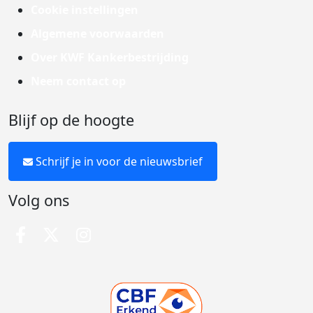
Cookie instellingen
Algemene voorwaarden
Over KWF Kankerbestrijding
Neem contact op
Blijf op de hoogte
Schrijf je in voor de nieuwsbrief
Volg ons