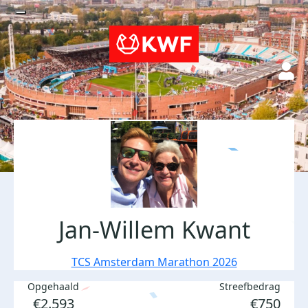
Jan-Willem Kwant
TCS Amsterdam Marathon 2026
Opgehaald
Streefbedrag
€2.593
€750