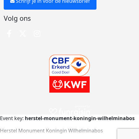
Schrijf je in voor de nieuwsbrief
Volg ons
Event key:
herstel-monument-koningin-wilhelminabos
Herstel Monument Koningin Wilhelminabos