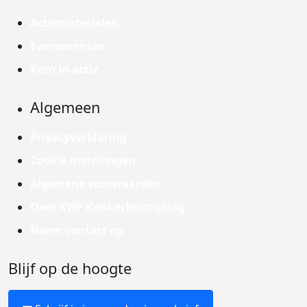
Actiematerialen
Evenementen
Kom in actie
Algemeen
Privacyverklaring
Cookie instellingen
Algemene voorwaarden
Over KWF Kankerbestrijding
Neem contact op
Blijf op de hoogte