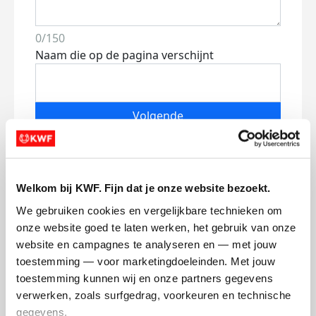
0/150
Naam die op de pagina verschijnt
Volgende
Volgende
Welkom bij KWF. Fijn dat je onze website bezoekt.
We gebruiken cookies en vergelijkbare technieken om 
onze website goed te laten werken, het gebruik van onze 
website en campagnes te analyseren en — met jouw 
toestemming — voor marketingdoeleinden. Met jouw 
toestemming kunnen wij en onze partners gegevens 
Creditcard
verwerken, zoals surfgedrag, voorkeuren en technische 
Referentie
gegevens.