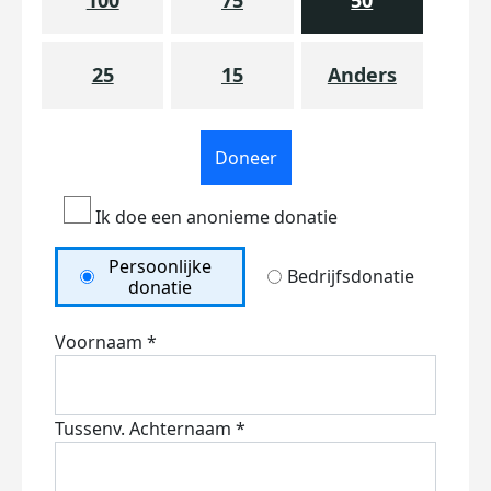
100
75
50
25
15
Anders
Doneer
Ik doe een anonieme donatie
Persoonlijke
Bedrijfsdonatie
donatie
Voornaam *
Tussenv.
Achternaam *