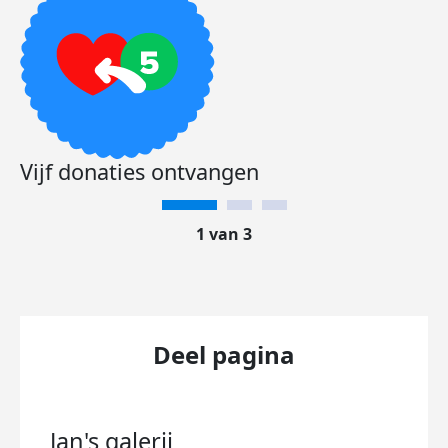
Vijf donaties ontvangen
1 van 3
Deel pagina
Jan's
galerij