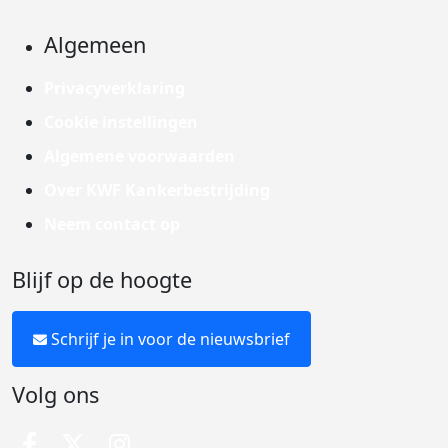
Algemeen
Privacyverklaring
Cookie instellingen
Algemene voorwaarden
Over KWF Kankerbestrijding
Neem contact op
Blijf op de hoogte
Schrijf je in voor de nieuwsbrief
Volg ons