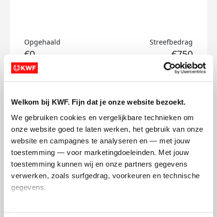
Opgehaald
Streefbedrag
€0
€750
Doneer
Welkom bij KWF. Fijn dat je onze website bezoekt.
Jan's badges
We gebruiken cookies en vergelijkbare technieken om 
onze website goed te laten werken, het gebruik van onze 
website en campagnes te analyseren en — met jouw 
toestemming — voor marketingdoeleinden. Met jouw 
toestemming kunnen wij en onze partners gegevens 
verwerken, zoals surfgedrag, voorkeuren en technische 
gegevens.
Deze gegevens helpen ons om campagnes te meten, 