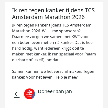
Ik ren tegen kanker tijdens TCS
Amsterdam Marathon 2026
Ik ren tegen kanker tijdens TCS Amsterdam
Marathon 2026. Wil jij me sponsoren?
Daarmee zorgen we samen met KWF voor
een beter leven met en ná kanker. Dat is heel
hard nodig, want iedereen krijgt ooit te
maken met kanker. Ik ren speciaal voor [naam
dierbare of jezelf], omdat…
Samen kunnen we het verschil maken. Tegen
kanker. Voor het leven. Help je mee?;
Doneer aan Jan
arrow_back