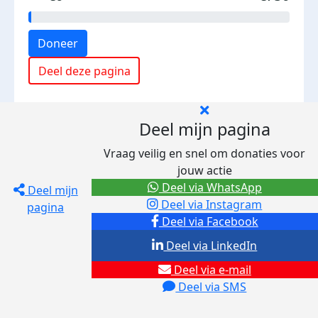
Doneer
Deel deze pagina
Deel mijn pagina
Vraag veilig en snel om donaties voor
jouw actie
Deel via WhatsApp
Deel mijn
Deel via Instagram
pagina
Deel via Facebook
Deel via LinkedIn
Deel via e-mail
Deel via SMS