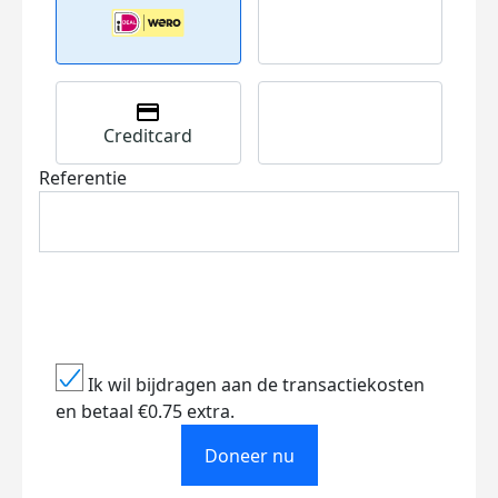
Creditcard
Referentie
Ik wil bijdragen aan de transactiekosten
en betaal €0.75 extra.
Doneer nu