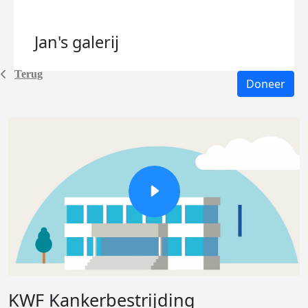
Jan's
galerij
Terug
Doneer
KWF Kankerbestrijding