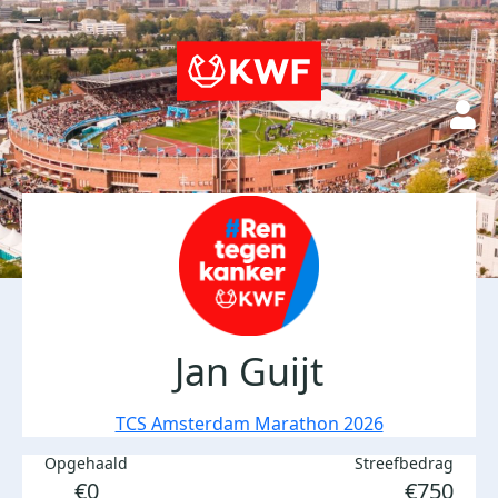
Jan Guijt
TCS Amsterdam Marathon 2026
Opgehaald
Streefbedrag
€0
€750