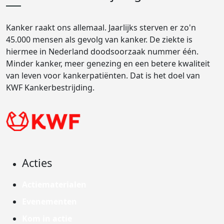
Kanker raakt ons allemaal. Jaarlijks sterven er zo'n
45.000 mensen als gevolg van kanker. De ziekte is
hiermee in Nederland doodsoorzaak nummer één.
Minder kanker, meer genezing en een betere kwaliteit
van leven voor kankerpatiënten. Dat is het doel van
KWF Kankerbestrijding.
Acties
Actiematerialen
Evenementen
Kom in actie