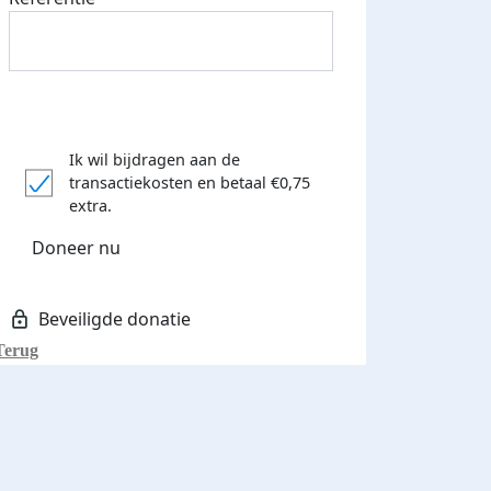
Ik wil bijdragen aan de
transactiekosten
en betaal €0,75
extra.
Doneer nu
Terug