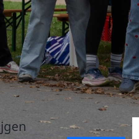
ijgen