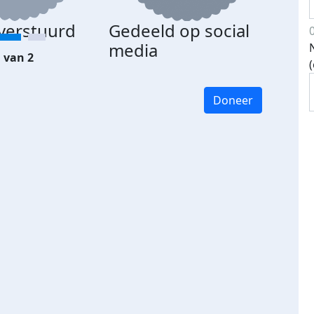
 verstuurd
Gedeeld op social
media
 van 2
Doneer