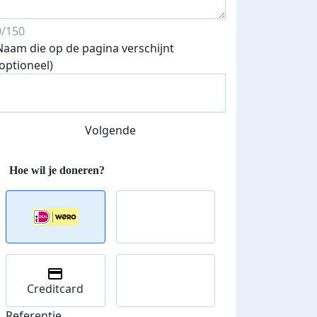
0/150
Naam die op de pagina verschijnt
(optioneel)
Volgende
Creditcard
Referentie