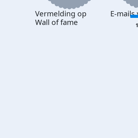
Vermelding op
E-mails
Wall of fame
1