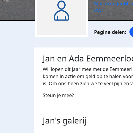
Mara Kim JanM J
KWF
Jan en Ada Eemmeerl
Wij lopen dit jaar mee met de Eemmeerlo
komen in actie om geld op te halen voo
is. Om ons heen zien we te veel pijn en 
Steun je mee?
Jan's
galerij