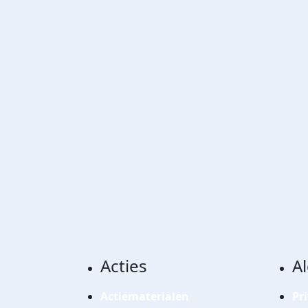
Acties
A
Actiematerialen
Pr