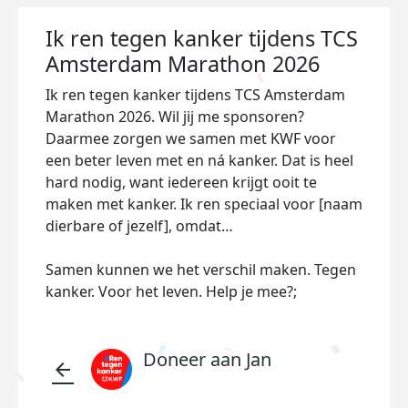
Ik ren tegen kanker tijdens TCS
Amsterdam Marathon 2026
Ik ren tegen kanker tijdens TCS Amsterdam
Marathon 2026. Wil jij me sponsoren?
Daarmee zorgen we samen met KWF voor
een beter leven met en ná kanker. Dat is heel
hard nodig, want iedereen krijgt ooit te
maken met kanker. Ik ren speciaal voor [naam
dierbare of jezelf], omdat…
Samen kunnen we het verschil maken. Tegen
kanker. Voor het leven. Help je mee?;
Doneer aan Jan
arrow_back