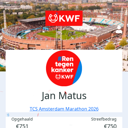
Jan Matus
TCS Amsterdam Marathon 2026
Opgehaald
Streefbedrag
€751
€750