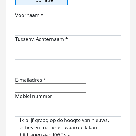
Voornaam *
Tussenv.
Achternaam *
E-mailadres *
Mobiel nummer
Ik blijf graag op de hoogte van nieuws,
acties en manieren waarop ik kan
bijdragen aan KWF via: