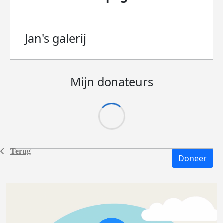
Jan's
galerij
Mijn donateurs
Terug
Doneer