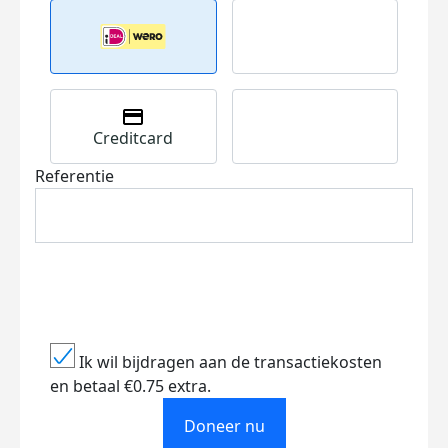
Creditcard
Referentie
Ik wil bijdragen aan de transactiekosten
en betaal €0.75 extra.
Doneer nu