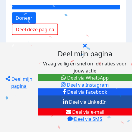
Doneer
Deel deze pagina
Deel mijn pagina
Vraag veilig en snel om donaties voor
jouw actie
Deel via WhatsApp
Deel mijn
Deel via Instagram
pagina
Deel via Facebook
Deel via LinkedIn
Deel via e-mail
Deel via SMS