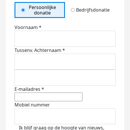
Persoonlijke
Bedrijfsdonatie
donatie
Voornaam *
Tussenv.
Achternaam *
E-mailadres *
Mobiel nummer
Ik blijf graag op de hoogte van nieuws,