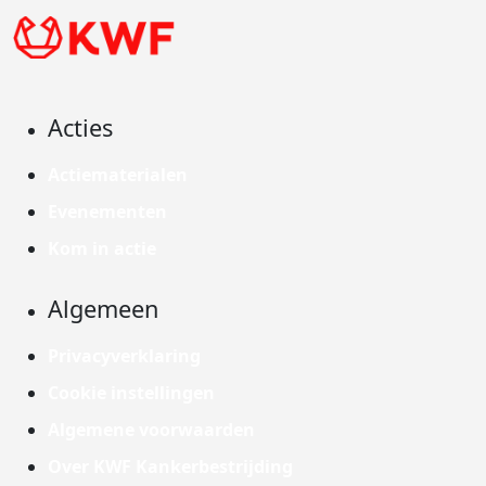
Acties
Actiematerialen
Evenementen
Kom in actie
Algemeen
Privacyverklaring
Cookie instellingen
Algemene voorwaarden
Over KWF Kankerbestrijding