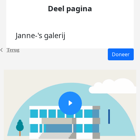
Deel pagina
Janne-'s
galerij
Terug
Doneer