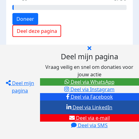
Doneer
Deel deze pagina
Deel mijn pagina
Vraag veilig en snel om donaties voor
jouw actie
Deel via WhatsApp
Deel mijn
Deel via Instagram
pagina
Deel via Facebook
Deel via LinkedIn
Deel via e-mail
Deel via SMS