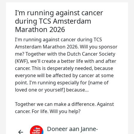
I'm running against cancer
during TCS Amsterdam
Marathon 2026
I'm running against cancer during TCS
Amsterdam Marathon 2026. Will you sponsor
me? Together with the Dutch Cancer Society
(KWF), we'll create a better life with and after
cancer. This is desperately needed, because
everyone will be affected by cancer at some
point. I'm running especially for [name of
loved one or yourself] because…
Together we can make a difference. Against
cancer. For life. Will you help?
Doneer aan Janne-
arrow_back