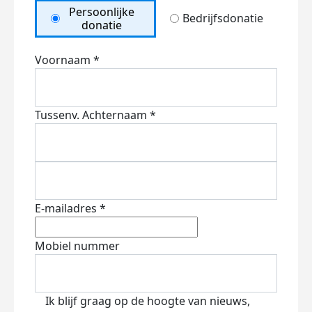
Persoonlijke
Bedrijfsdonatie
donatie
Voornaam *
Tussenv.
Achternaam *
E-mailadres *
Mobiel nummer
Ik blijf graag op de hoogte van nieuws,