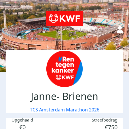
Janne- Brienen
TCS Amsterdam Marathon 2026
Opgehaald
Streefbedrag
€0
€750