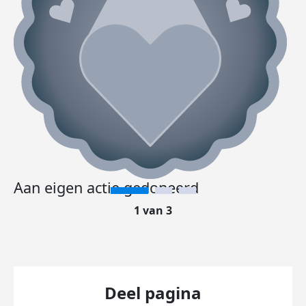
Aan eigen actie gedoneerd
1 van 3
Deel pagina