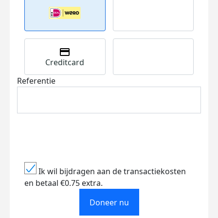
Creditcard
Referentie
Ik wil bijdragen aan de transactiekosten
en betaal €0.75 extra.
Doneer nu