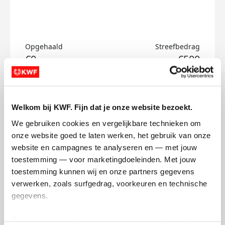
Opgehaald
Streefbedrag
€0
€500
Doneer
Welkom bij KWF. Fijn dat je onze website bezoekt.
Janne's badges
We gebruiken cookies en vergelijkbare technieken om 
onze website goed te laten werken, het gebruik van onze 
website en campagnes te analyseren en — met jouw 
toestemming — voor marketingdoeleinden. Met jouw 
toestemming kunnen wij en onze partners gegevens 
verwerken, zoals surfgedrag, voorkeuren en technische 
gegevens.
Deze gegevens helpen ons om campagnes te meten, 