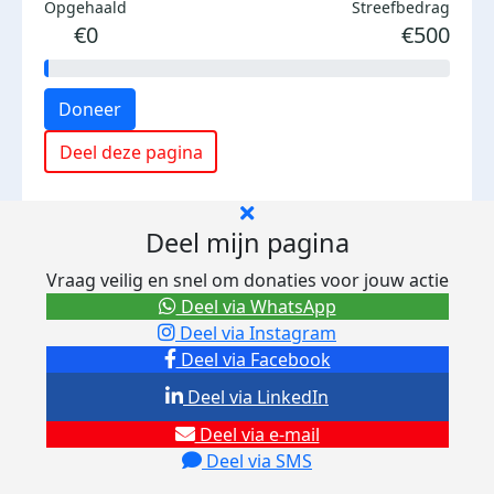
Opgehaald
Streefbedrag
€0
€500
Doneer
Deel deze pagina
Deel mijn pagina
Vraag veilig en snel om donaties voor jouw actie
Deel via WhatsApp
Deel via Instagram
Deel via Facebook
Deel via LinkedIn
Deel via e-mail
Deel via SMS