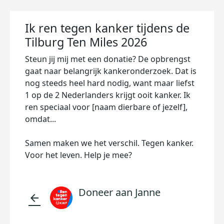
Ik ren tegen kanker tijdens de
Tilburg Ten Miles 2026
Steun jij mij met een donatie? De opbrengst
gaat naar belangrijk kankeronderzoek. Dat is
nog steeds heel hard nodig, want maar liefst
1 op de 2 Nederlanders krijgt ooit kanker. Ik
ren speciaal voor [naam dierbare of jezelf],
omdat...
Samen maken we het verschil. Tegen kanker.
Voor het leven. Help je mee?
Doneer aan Janne
arrow_back