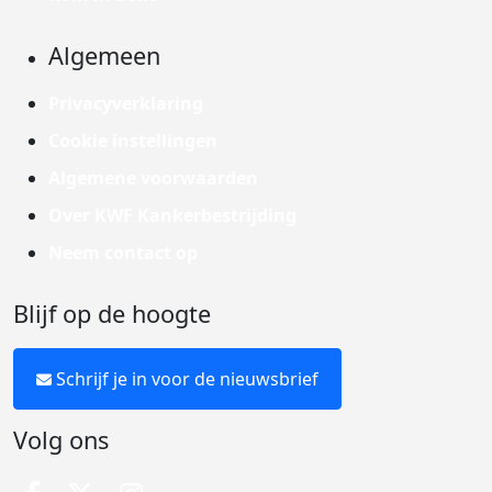
Algemeen
Privacyverklaring
Cookie instellingen
Algemene voorwaarden
Over KWF Kankerbestrijding
Neem contact op
Blijf op de hoogte
Schrijf je in voor de nieuwsbrief
Volg ons