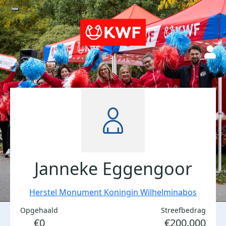
Janneke Eggengoor
Herstel Monument Koningin Wilhelminabos
Opgehaald
Streefbedrag
€0
€200.000