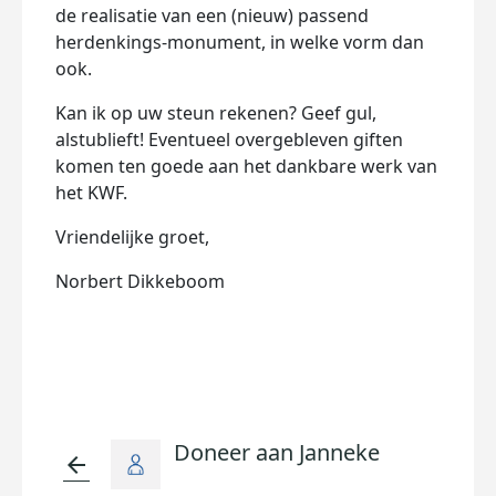
de realisatie van een (nieuw) passend
herdenkings-monument, in welke vorm dan
ook.
Kan ik op uw steun rekenen? Geef gul,
alstublieft! Eventueel overgebleven giften
komen ten goede aan het dankbare werk van
het KWF.
Vriendelijke groet,
Norbert Dikkeboom
Doneer aan Janneke
arrow_back