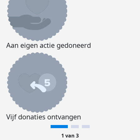
Aan eigen actie gedoneerd
Vijf donaties ontvangen
1 van 3