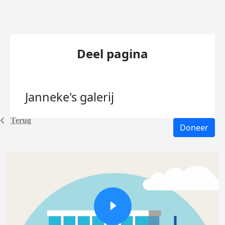
Deel pagina
Janneke's
galerij
Terug
Doneer