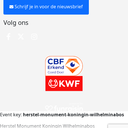
Schrijf je in voor de nieuwsbrief
Volg ons
Event key:
herstel-monument-koningin-wilhelminabos
Herstel Monument Koningin Wilhelminabos