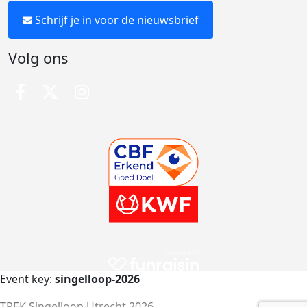
Schrijf je in voor de nieuwsbrief
Volg ons
Event key:
singelloop-2026
TREK Singelloop Utrecht 2026