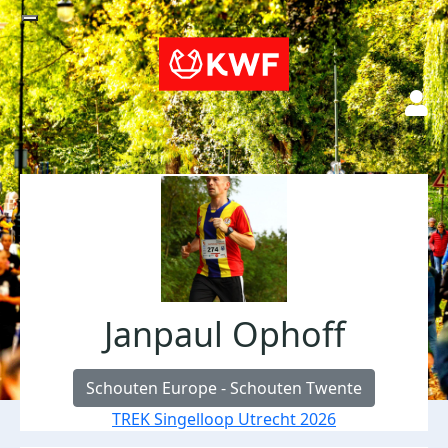
Janpaul Ophoff
Schouten Europe - Schouten Twente
TREK Singelloop Utrecht 2026