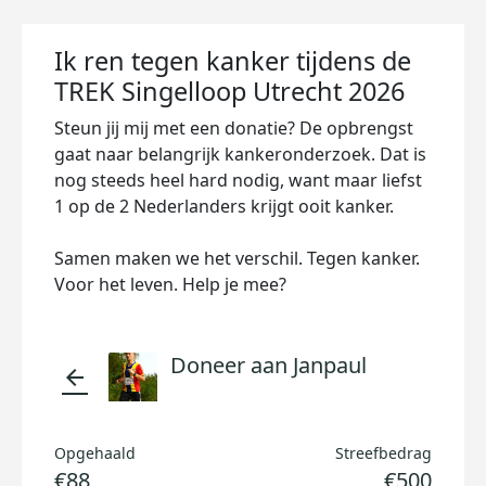
Ik ren tegen kanker tijdens de
TREK Singelloop Utrecht 2026
Steun jij mij met een donatie? De opbrengst
gaat naar belangrijk kankeronderzoek. Dat is
nog steeds heel hard nodig, want maar liefst
1 op de 2 Nederlanders krijgt ooit kanker.
Samen maken we het verschil. Tegen kanker.
Voor het leven. Help je mee?
Doneer aan Janpaul
arrow_back
Opgehaald
Streefbedrag
€88
€500