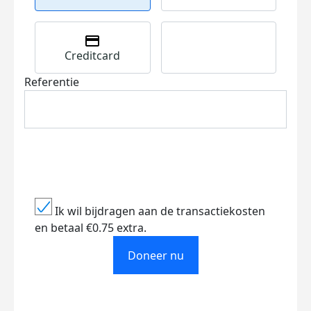
Creditcard
Referentie
Ik wil bijdragen aan de transactiekosten
en betaal €0.75 extra.
Doneer nu