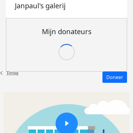
Janpaul's
galerij
Mijn donateurs
Terug
Doneer