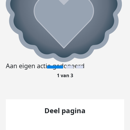
Aan eigen actie gedoneerd
1 van 3
Deel pagina