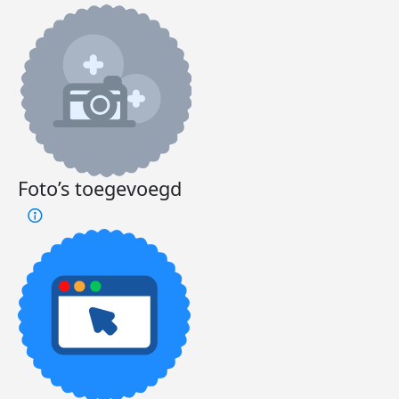
Foto’s toegevoegd