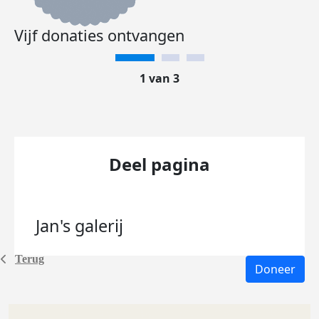
Vijf donaties ontvangen
1 van 3
Deel pagina
Jan's
galerij
Terug
Doneer