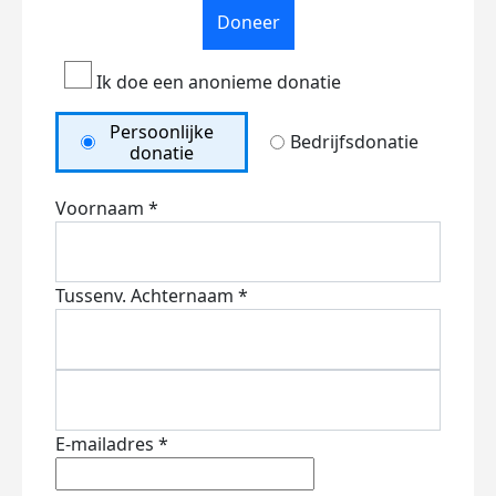
Doneer
Ik doe een anonieme donatie
Persoonlijke
Bedrijfsdonatie
donatie
Voornaam *
Tussenv.
Achternaam *
E-mailadres *