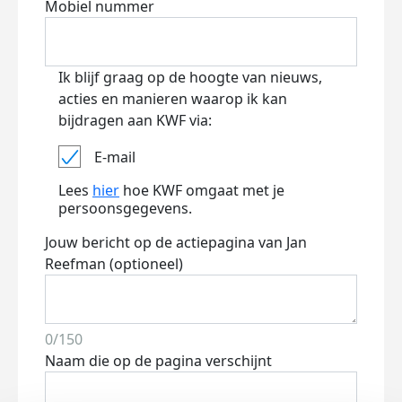
Mobiel nummer
Ik blijf graag op de hoogte van nieuws,
acties en manieren waarop ik kan
bijdragen aan KWF via:
E-mail
Lees
hier
hoe KWF omgaat met je
persoonsgegevens.
Jouw bericht op de actiepagina van Jan
Reefman (optioneel)
0/150
Naam die op de pagina verschijnt