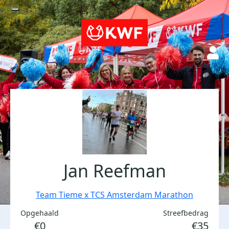
Jan Reefman
Team Tieme x TCS Amsterdam Marathon
Opgehaald
Streefbedrag
€0
€35