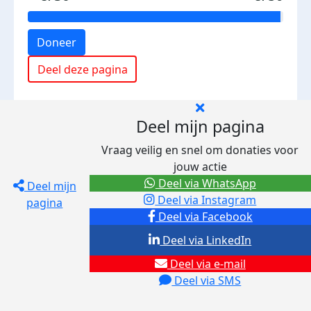
Doneer
Deel deze pagina
Deel mijn pagina
Vraag veilig en snel om donaties voor
jouw actie
Deel via WhatsApp
Deel mijn
Deel via Instagram
pagina
Deel via Facebook
Deel via LinkedIn
Deel via e-mail
Deel via SMS