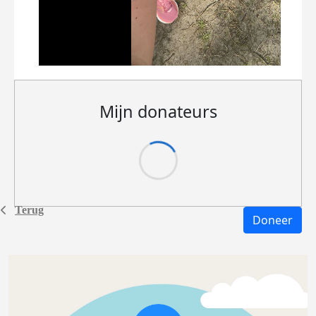
Mijn donateurs
Terug
Doneer