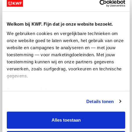
Welkom bij KWF. Fijn dat je onze website bezoekt.
We gebruiken cookies en vergelijkbare technieken om 
onze website goed te laten werken, het gebruik van onze 
website en campagnes te analyseren en — met jouw 
toestemming — voor marketingdoeleinden. Met jouw 
toestemming kunnen wij en onze partners gegevens 
verwerken, zoals surfgedrag, voorkeuren en technische 
gegevens.
Deze gegevens helpen ons om campagnes te meten, 
prestaties te verbeteren en relevante KWF-content te 
Details tonen
tonen. Je kunt je toestemming op elk moment wijzigen of 
Actiepagina gemaakt
intrekken via Cookie instellingen onderaan de pagina. De 
lijst met cookies is te vinden in het tabblad “details”.
Alles toestaan