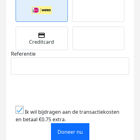
Creditcard
Referentie
Ik wil bijdragen aan de transactiekosten
en betaal €0.75 extra.
Doneer nu