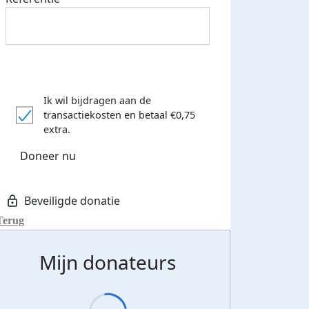
Ik wil bijdragen aan de
transactiekosten
en betaal €0,75
extra.
Doneer nu
Terug
Mijn donateurs