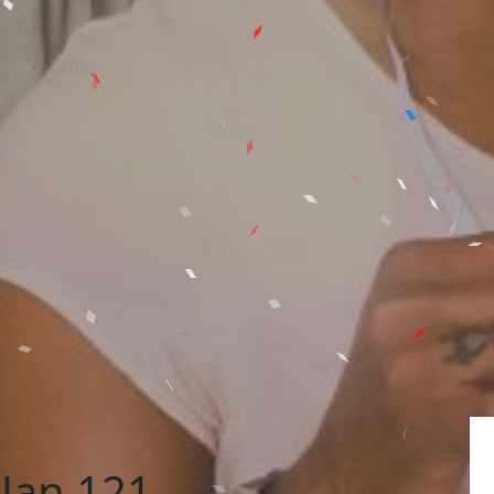
 Jan 121