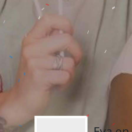
Eva en