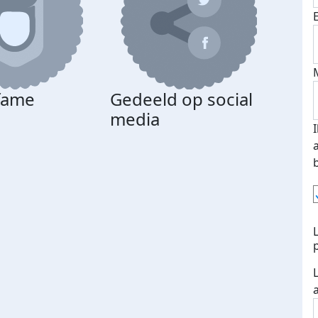
 fame
Gedeeld op social
media