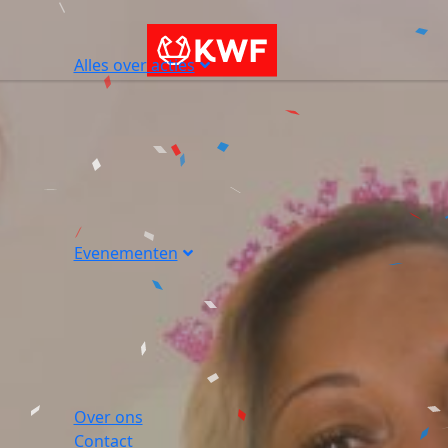
Alles over acties
Evenementen
Over ons
Contact