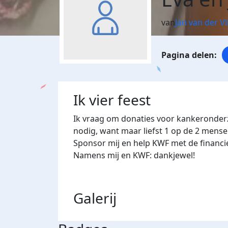
van
Jan van der Vl
Ik vier feest
Ik vraag om donaties voor kankeronderzo
nodig, want maar liefst 1 op de 2 mense
Sponsor mij en help KWF met de financi
Namens mij en KWF: dankjewel!
Galerij