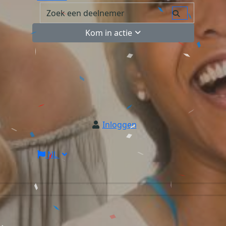
Kom in actie
Inloggen
NL