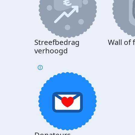
Streefbedrag
Wall of
verhoogd
Donateurs