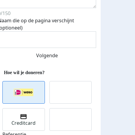
0/150
Naam die op de pagina verschijnt
(optioneel)
Volgende
Creditcard
Referentie