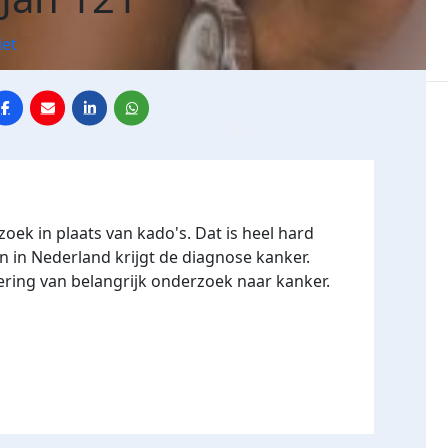
iet
ek in plaats van kado's. Dat is heel hard
n in Nederland krijgt de diagnose kanker.
ering van belangrijk onderzoek naar kanker.