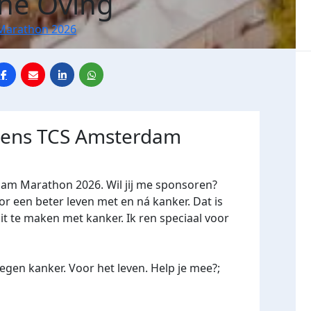
ine Oving
Marathon 2026
jdens TCS Amsterdam
dam Marathon 2026. Wil jij me sponsoren?
een beter leven met en ná kanker. Dat is
it te maken met kanker. Ik ren speciaal voor
gen kanker. Voor het leven. Help je mee?;