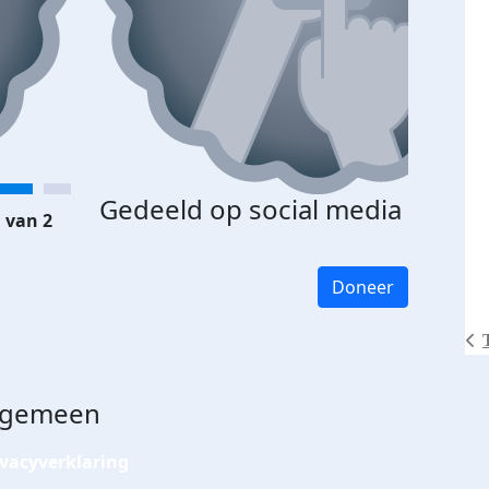
Gedeeld op social media
 van 2
Doneer
lgemeen
ivacyverklaring