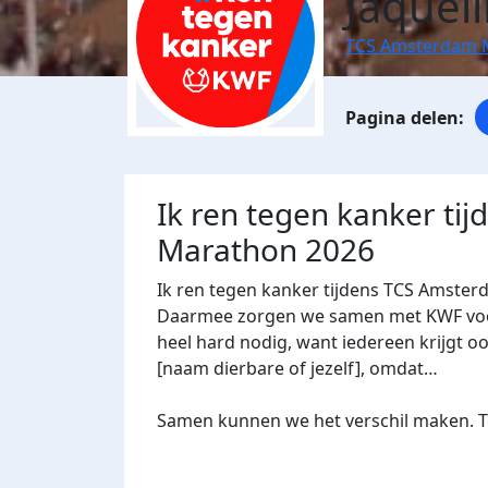
Jaquel
TCS Amsterdam 
Ik ren tegen kanker ti
Marathon 2026
Ik ren tegen kanker tijdens TCS Amster
Daarmee zorgen we samen met KWF voor 
heel hard nodig, want iedereen krijgt oo
[naam dierbare of jezelf], omdat…
Samen kunnen we het verschil maken. Te