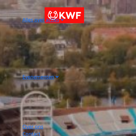
Alles over acties
Evenementen
Over ons
Contact