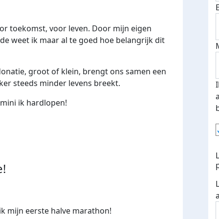
or toekomst, voor leven. Door mijn eigen
e weet ik maar al te goed hoe belangrijk dit
onatie, groot of klein, brengt ons samen een
nker steeds minder levens breekt.
 mini ik hardlopen!
e!
ik mijn eerste halve marathon!