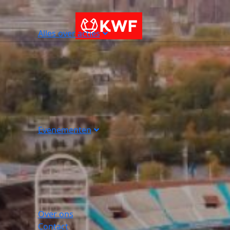
Alles over acties
Evenementen
Over ons
Contact