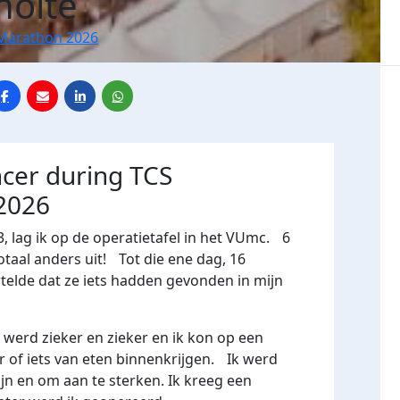
holte
Marathon 2026
ncer during TCS
2026
 lag ik op de operatietafel in het VUmc. 6
taal anders uit! Tot die ene dag, 16
telde dat ze iets hadden gevonden in mijn
werd zieker en zieker en ik kon op een
of iets van eten binnenkrijgen. Ik werd
n en om aan te sterken. Ik kreeg een