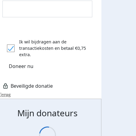
Ik wil bijdragen aan de
transactiekosten
en betaal €0,75
extra.
Doneer nu
Terug
Mijn donateurs