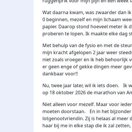
ruggenprik voor mijn pijn en een week l
Wat daarna kwam, was zwaarder dan ik
0 beginnen, mezelf en mijn lichaam wee
papier. Daarop stond hoeveel meter ik 
proberen te lopen. Ik maakte elke dag
Met behulp van de fysio en met de ste
mijn kracht afgelopen 2 jaar weer stee
niet zoals vroeger en ik heb behoorlijk 
er geen enge of gekke dingen meer ge
dankbaar voor!!
Nu, twee jaar later, wil ik iets doen. Ik 
op 18 oktober 2026 de marathon van A
Niet alleen voor mezelf. Maar voor ieder
moeten doorstaan. En in het bijzonder v
lotgenootvriendin. Zij is helaas al meer 
haar bij me in elke stap die ik zal zetten,