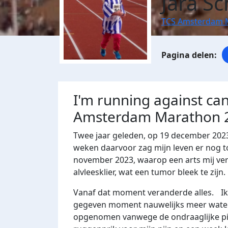
Jara Sc
TCS Amsterdam 
I'm running against ca
Amsterdam Marathon 
Twee jaar geleden, op 19 december 2023,
weken daarvoor zag mijn leven er nog to
november 2023, waarop een arts mij ver
alvleesklier, wat een tumor bleek te zijn.
Vanaf dat moment veranderde alles. Ik 
gegeven moment nauwelijks meer water 
opgenomen vanwege de ondraaglijke pij