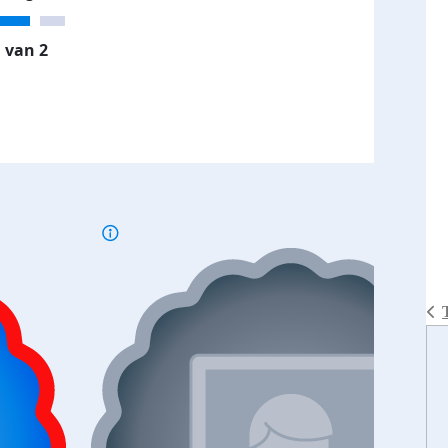
 van 2